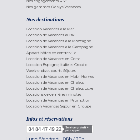
Nos engagements RSE
Nos gammes Odalys Vacances
Nos destinations
Location Vacances à la Mer
Location de Vacances au ski
Location de Vacances à la Montagne
Location de Vacances à la Campagne
Appart'hôtels en centre ville
Location de Vacances en Corse
Location Espagne, Italie et Croatie
Week-ends et courts Séjours
Location de Vacances en Mobil Homes
Location de Vacances en Chalets
Location de Vacances en Chalets Luxe
Locations de dernières minutes
Location de Vacances en Promotion
Location Vacances Séjour en Groupe
Infos et réservations
Service gratuit +
04 84 47 49 22
prix appel
Lundi/Vendredi :
08h
/
20h