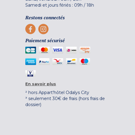
Samedi et jours fériés :
09h
/
18h
Restons connectés
Paiement sécurisé
En savoir plus
² hors Appart'hôtel Odalys City
³ seulement 30€ de frais (hors frais de
dossier)