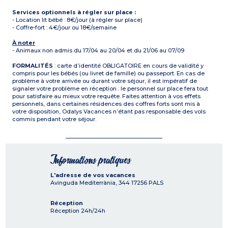
Services optionnels à régler sur place :
- Location lit bébé : 8€/jour (à régler sur place)
- Coffre-fort : 4€/jour ou 18€/semaine
À noter
- Animaux non admis du 17/04 au 20/04 et du 21/06 au 07/09
FORMALITÉS
: carte d’identité OBLIGATOIRE en cours de validité y
compris pour les bébés (ou livret de famille) ou passeport. En cas de
problème à votre arrivée ou durant votre séjour, il est impératif de
signaler votre problème en réception : le personnel sur place fera tout
pour satisfaire au mieux votre requête. Faites attention à vos effets
personnels, dans certaines résidences des coffres forts sont mis à
votre disposition, Odalys Vacances n’étant pas responsable des vols
commis pendant votre séjour.
Informations pratiques
L'adresse de vos vacances
Avinguda Mediterrània, 344
17256
PALS
Réception
Réception 24h/24h