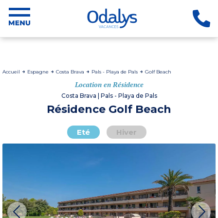
Accueil
Espagne
Costa Brava
Pals - Playa de Pals
Golf Beach
Location en Résidence
Costa Brava | Pals - Playa de Pals
Résidence Golf Beach
Eté
Hiver