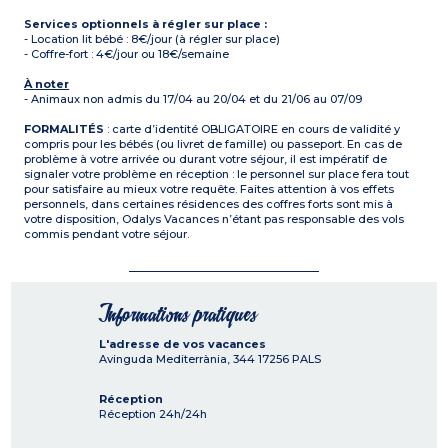
Services optionnels à régler sur place :
- Location lit bébé : 8€/jour (à régler sur place)
- Coffre-fort : 4€/jour ou 18€/semaine
À noter
- Animaux non admis du 17/04 au 20/04 et du 21/06 au 07/09
FORMALITÉS
: carte d’identité OBLIGATOIRE en cours de validité y
compris pour les bébés (ou livret de famille) ou passeport. En cas de
problème à votre arrivée ou durant votre séjour, il est impératif de
signaler votre problème en réception : le personnel sur place fera tout
pour satisfaire au mieux votre requête. Faites attention à vos effets
personnels, dans certaines résidences des coffres forts sont mis à
votre disposition, Odalys Vacances n’étant pas responsable des vols
commis pendant votre séjour.
Informations pratiques
L'adresse de vos vacances
Avinguda Mediterrània, 344
17256
PALS
Réception
Réception 24h/24h