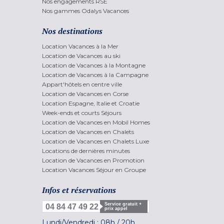
Nos engagements RSE
Nos gammes Odalys Vacances
Nos destinations
Location Vacances à la Mer
Location de Vacances au ski
Location de Vacances à la Montagne
Location de Vacances à la Campagne
Appart'hôtels en centre ville
Location de Vacances en Corse
Location Espagne, Italie et Croatie
Week-ends et courts Séjours
Location de Vacances en Mobil Homes
Location de Vacances en Chalets
Location de Vacances en Chalets Luxe
Locations de dernières minutes
Location de Vacances en Promotion
Location Vacances Séjour en Groupe
Infos et réservations
Service gratuit +
04 84 47 49 22
prix appel
Lundi/Vendredi :
08h
/
20h