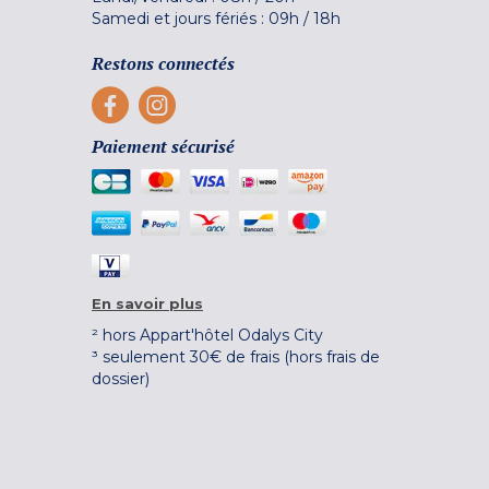
Samedi et jours fériés :
09h
/
18h
Restons connectés
Paiement sécurisé
En savoir plus
² hors Appart'hôtel Odalys City
³ seulement 30€ de frais (hors frais de
dossier)