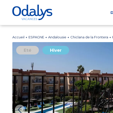
D
Accueil
ESPAGNE
Andalousie
Chiclana de la Frontera
Eté
Hiver