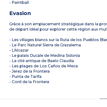
- Paintball
Evasion
Grâce à son emplacement stratégique dans la provi
de départ idéal pour explorer cette région aux multi
- Les villages blancs sur la Ruta de los Pueblos Bl
- Le Parc Naturel Sierra de Grazalema
- L’Alcazar
- Le palais Ducale de Medina Sidonia
- La cité antique de Baelo Claudia
- Les plages de Los Caños de Meca
- Jerez de la Frontera
- Punta de Tarifa
- Conil de la Frontera