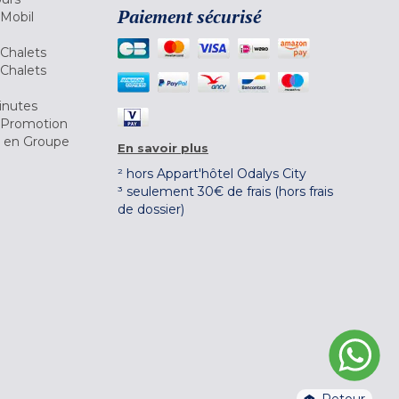
Paiement sécurisé
 Mobil
Chalets
Chalets
inutes
 Promotion
r en Groupe
En savoir plus
² hors Appart'hôtel Odalys City
³ seulement 30€ de frais (hors frais
de dossier)