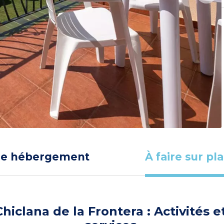
re hébergement
À faire sur pl
Chiclana de la Frontera : Activités e