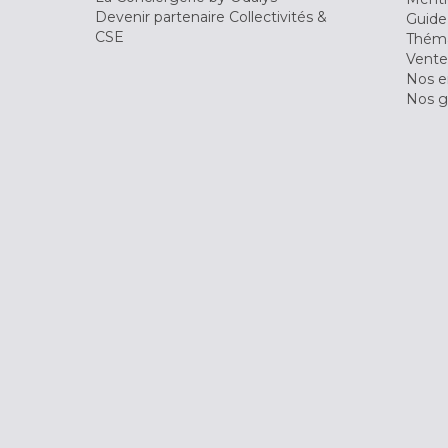
Devenir partenaire Collectivités &
Guide
CSE
Théma
Vente
Nos 
Nos g