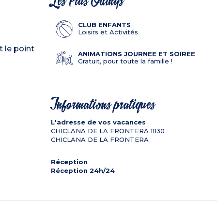
Les Plus Odalys
CLUB ENFANTS
Loisirs et Activités
 le point
ANIMATIONS JOURNEE ET SOIREE
Gratuit, pour toute la famille !
Informations pratiques
L'adresse de vos vacances
CHICLANA DE LA FRONTERA
11130
CHICLANA DE LA FRONTERA
Réception
Réception 24h/24