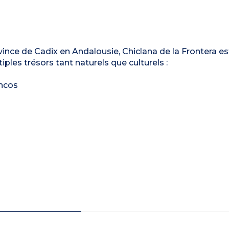
nce de Cadix en Andalousie, Chiclana de la Frontera est
ples trésors tant naturels que culturels :
ancos