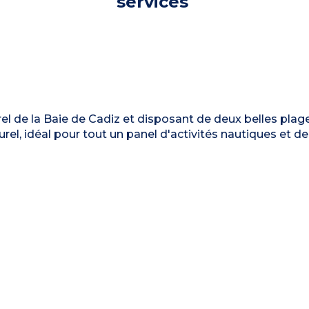
services
urel de la Baie de Cadiz et disposant de deux belles plag
el, idéal pour tout un panel d'activités nautiques et de p