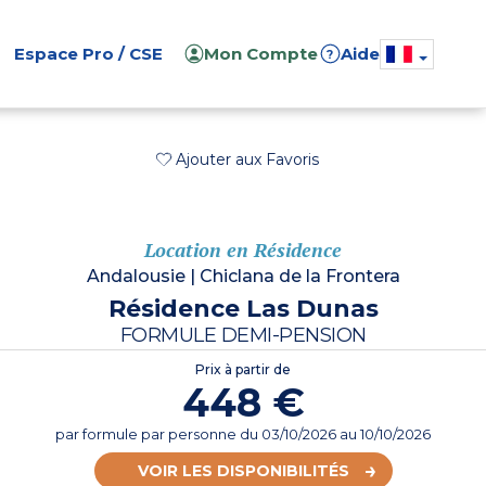
Espace Pro / CSE
Mon Compte
Aide
?
Ajouter aux Favoris
Location en Résidence
Andalousie
|
Chiclana de la Frontera
Résidence Las Dunas
FORMULE DEMI-PENSION
Prix à partir de
448 €
par formule par personne
du
03/10/2026
au 10/10/2026
VOIR LES DISPONIBILITÉS