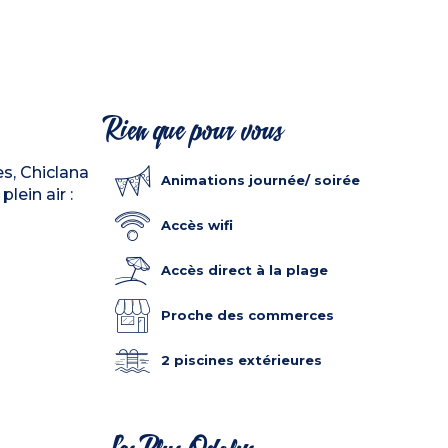
Rien que pour vous
es, Chiclana
Animations journée/ soirée
lein air :
Accès wifi
Accès direct à la plage
Proche des commerces
2 piscines extérieures