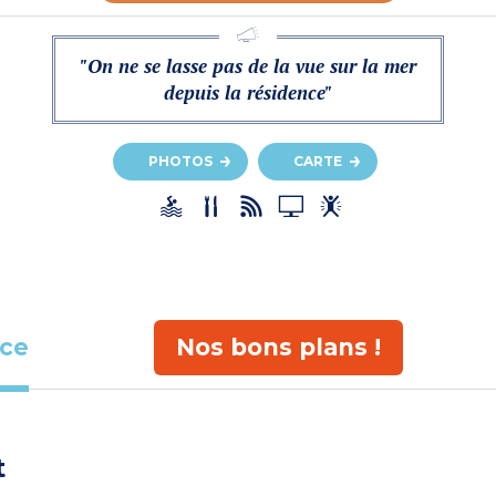
"On ne se lasse pas de la vue sur la mer
depuis la résidence"
PHOTOS
CARTE
ace
Nos bons plans !
t