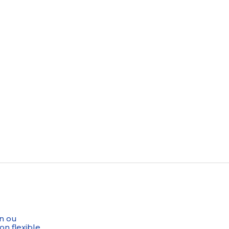
n ou
on flexible