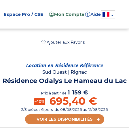
Espace Pro / CSE
Mon Compte
Aide
?
Ajouter aux Favoris
Location en Résidence Référence
Sud Ouest
|
Rignac
Résidence Odalys Le Hameau du Lac
1 159 €
Prix à partir de
695,40 €
-40%
2/3 pièces 6 pers.
du
08/08/2026
au 15/08/2026
VOIR LES DISPONIBILITÉS