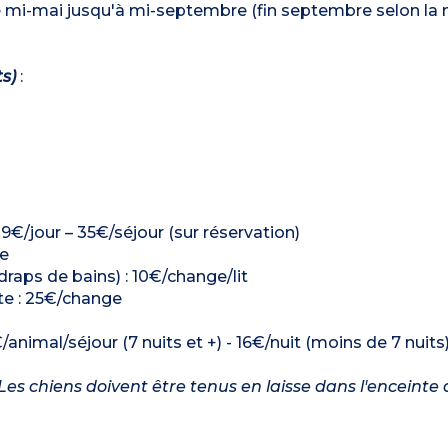
 de mi-mai jusqu'à mi-septembre (fin septembre selon la
ts)
:
: 9€/jour – 35€/séjour (sur réservation)
ge
 draps de bains) : 10€/change/lit
ette : 25€/change
/animal/séjour (7 nuits et +) - 16€/nuit (moins de 7 nuits
es chiens doivent être tenus en laisse dans l'enceinte 