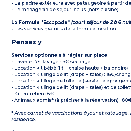
- La piscine extérieure avec pataugeoire à partir
- Le ménage fin de séjour inclus (hors cuisine)
La Formule "Escapade"
(court séjour de 2 à 6 nui
- Les services gratuits de la formule location
Pensez y
Services optionnels à régler sur place
- Laverie : 7€ lavage - 5€ séchage
- Location kit bébé (lit + chaise haute + baignoire) 
- Location kit linge de lit (draps + taies) : 16€/chan
- Location kit linge de toilette (serviette éponge +
- Location kit linge de lit (draps + taies) et de toil
- Kit entretien : 6€
- Animaux admis* (à préciser à la réservation) : 80€
*
Avec carnet de vaccinations à jour et tatouage. L
résidence.