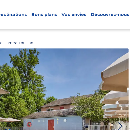
estinations
Bons plans
Vos envies
Découvrez-nous
Le Hameau du Lac