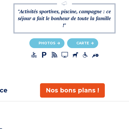
"Activités sportives, piscine, campagne : ce
séjour a fait le bonheur de toute la famille
!"
PHOTOS
CARTE
ace
Nos bons plans !