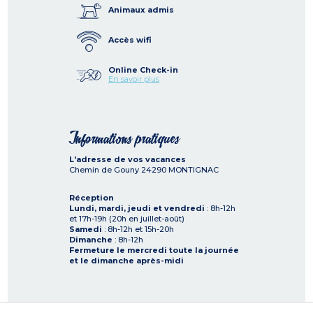
Animaux admis
Accès wifi
Online Check-in
En savoir plus
Informations pratiques
L'adresse de vos vacances
Chemin de Gouny
24290
MONTIGNAC
Réception
Lundi, mardi, jeudi et vendredi
: 8h-12h
et 17h-19h (20h en juillet-août)
Samedi
: 8h-12h et 15h-20h
Dimanche
: 8h-12h
Fermeture le mercredi toute la journée
et le dimanche après-midi