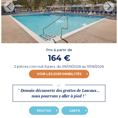
Prix à partir de
164 €
2 pièces coin nuit 6 pers.
du
09/09/2026
au 11/09/2026
VOIR LES DISPONIBILITÉS
" Demain découverte des grottes de Lascaux...
nous pourrons y aller à pied ! "
PHOTOS
CARTE