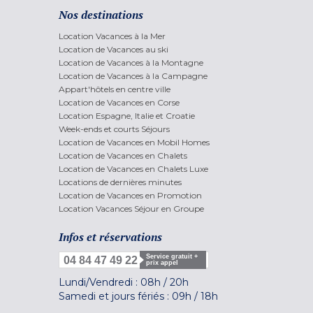
Nos destinations
Location Vacances à la Mer
Location de Vacances au ski
Location de Vacances à la Montagne
Location de Vacances à la Campagne
Appart'hôtels en centre ville
Location de Vacances en Corse
Location Espagne, Italie et Croatie
Week-ends et courts Séjours
Location de Vacances en Mobil Homes
Location de Vacances en Chalets
Location de Vacances en Chalets Luxe
Locations de dernières minutes
Location de Vacances en Promotion
Location Vacances Séjour en Groupe
Infos et réservations
Service gratuit +
04 84 47 49 22
prix appel
Lundi/Vendredi :
08h
/
20h
Samedi et jours fériés :
09h
/
18h