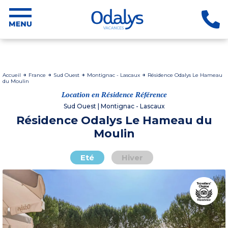
Accueil
France
Sud Ouest
Montignac - Lascaux
Résidence Odalys Le Hameau
du Moulin
Location en Résidence Référence
Sud Ouest | Montignac - Lascaux
Résidence Odalys Le Hameau du
Moulin
Eté
Hiver