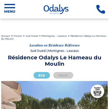
Accueil
France
Sud Ouest
Montignac - Lascaux
Résidence Odalys Le Hameau
du Moulin
Location en Résidence Référence
Sud Ouest | Montignac - Lascaux
Résidence Odalys Le Hameau du
Moulin
Eté
Hiver