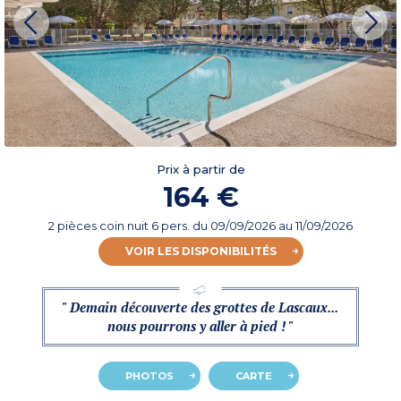
Prix à partir de
164 €
2 pièces coin nuit 6 pers.
du
09/09/2026
au 11/09/2026
VOIR LES DISPONIBILITÉS
" Demain découverte des grottes de Lascaux...
nous pourrons y aller à pied ! "
PHOTOS
CARTE