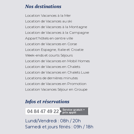
Nos destinations
Location Vacances à la Mer
Location de Vacances au ski
Location de Vacances à la Montagne
Location de Vacances à la Campagne
Appart'hôtels en centre ville
Location de Vacances en Corse
Location Espagne, Italie et Croatie
Week-ends et courts Séjours
Location de Vacances en Mobil Homes
Location de Vacances en Chalets
Location de Vacances en Chalets Luxe
Locations de dernières minutes
Location de Vacances en Promotion
Location Vacances Séjour en Groupe
Infos et réservations
Service gratuit +
04 84 47 49 22
prix appel
Lundi/Vendredi :
08h
/
20h
Samedi et jours fériés :
09h
/
18h