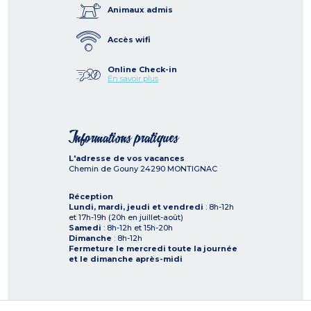
Animaux admis
Accès wifi
Online Check-in
En savoir plus
Informations pratiques
L'adresse de vos vacances
Chemin de Gouny
24290
MONTIGNAC
Réception
Lundi, mardi, jeudi et vendredi
: 8h-12h
et 17h-19h (20h en juillet-août)
Samedi
: 8h-12h et 15h-20h
Dimanche
: 8h-12h
Fermeture le mercredi toute la journée
et le dimanche après-midi