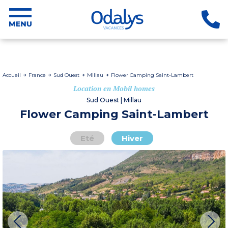
Accueil
France
Sud Ouest
Millau
Flower Camping Saint-Lambert
Location en Mobil homes
Sud Ouest | Millau
Flower Camping Saint-Lambert
Eté
Hiver