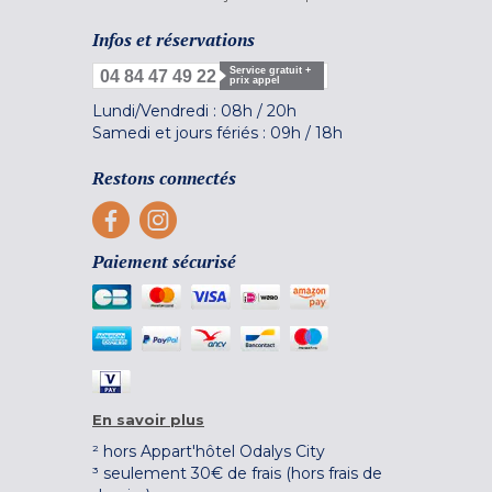
Infos et réservations
Service gratuit +
04 84 47 49 22
prix appel
Lundi/Vendredi :
08h
/
20h
Samedi et jours fériés :
09h
/
18h
Restons connectés
Paiement sécurisé
En savoir plus
² hors Appart'hôtel Odalys City
³ seulement 30€ de frais (hors frais de