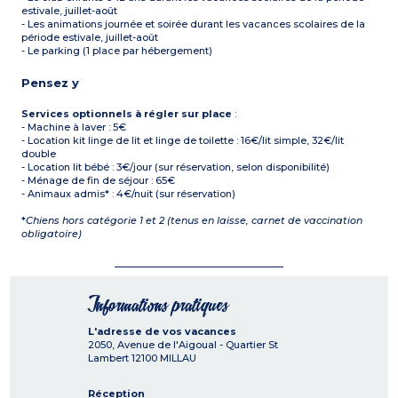
estivale, juillet-août
- Les animations journée et soirée durant les vacances scolaires de la
période estivale, juillet-août
- Le parking (1 place par hébergement)
Pensez y
Services optionnels à régler sur place
:
- Machine à laver : 5€
- Location kit linge de lit et linge de toilette : 16€/lit simple, 32€/lit
double
- Location lit bébé : 3€/jour (sur réservation, selon disponibilité)
- Ménage de fin de séjour : 65€
- Animaux admis* : 4€/nuit (sur réservation)
*
Chiens hors catégorie 1 et 2 (tenus en laisse, carnet de vaccination
obligatoire)
Informations pratiques
L'adresse de vos vacances
2050, Avenue de l'Aigoual - Quartier St
Lambert
12100
MILLAU
Réception