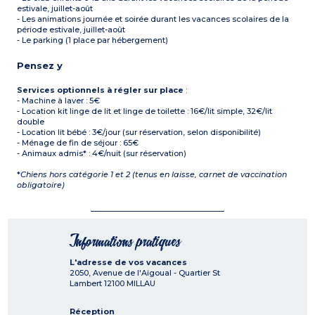
estivale, juillet-août
- Les animations journée et soirée durant les vacances scolaires de la
période estivale, juillet-août
- Le parking (1 place par hébergement)
Pensez y
Services optionnels à régler sur place
:
- Machine à laver : 5€
- Location kit linge de lit et linge de toilette : 16€/lit simple, 32€/lit
double
- Location lit bébé : 3€/jour (sur réservation, selon disponibilité)
- Ménage de fin de séjour : 65€
- Animaux admis* : 4€/nuit (sur réservation)
*
Chiens hors catégorie 1 et 2 (tenus en laisse, carnet de vaccination
obligatoire)
Informations pratiques
L'adresse de vos vacances
2050, Avenue de l'Aigoual - Quartier St
Lambert
12100
MILLAU
Réception