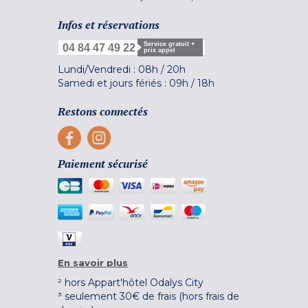
Infos et réservations
Service gratuit +
04 84 47 49 22
prix appel
Lundi/Vendredi :
08h
/
20h
Samedi et jours fériés :
09h
/
18h
Restons connectés
Paiement sécurisé
En savoir plus
² hors Appart'hôtel Odalys City
³ seulement 30€ de frais (hors frais de