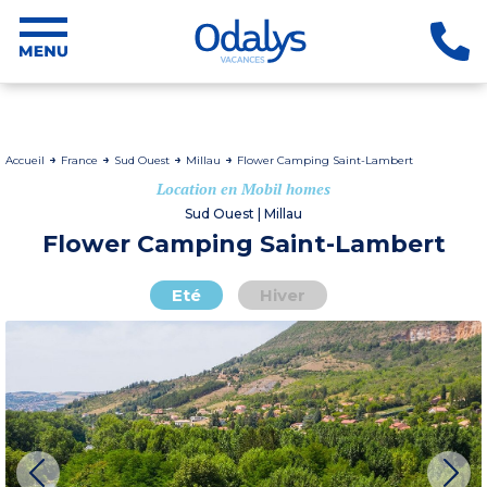
Accueil
France
Sud Ouest
Millau
Flower Camping Saint-Lambert
Location en Mobil homes
Sud Ouest | Millau
Flower Camping Saint-Lambert
Eté
Hiver