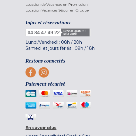
Location de Vacances en Promotion
Location Vacances Séjour en Groupe
Infos et réservations
Service gratuit +
04 84 47 49 22
prix appel
Lundi/Vendredi :
08h
/
20h
Samedi et jours fériés :
09h
/
18h
Restons connectés
Paiement sécurisé
En savoir plus