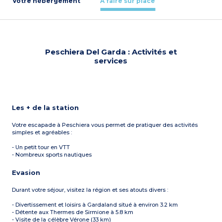
Votre hébergement
À faire sur place
Peschiera Del Garda : Activités et
services
Les + de la station
Votre escapade à Peschiera vous permet de pratiquer des activités
simples et agréables :
- Un petit tour en VTT
- Nombreux sports nautiques
Evasion
Durant votre séjour, visitez la région et ses atouts divers :
- Divertissement et loisirs à Gardaland situé à environ 3.2 km
- Détente aux Thermes de Sirmione à 5.8 km
- Visite de la célèbre Vérone (33 km)