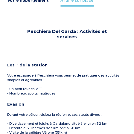
Votre hébergement
À faire sur place
Peschiera Del Garda : Activités et
services
Les + de la station
Votre escapade à Peschiera vous permet de pratiquer des activités
simples et agréables :
- Un petit tour en VTT
- Nombreux sports nautiques
Evasion
Durant votre séjour, visitez la région et ses atouts divers :
- Divertissement et loisirs à Gardaland situé à environ 3.2 km
- Détente aux Thermes de Sirmione à 5.8 km
- Visite de la célèbre Vérone (33 km)