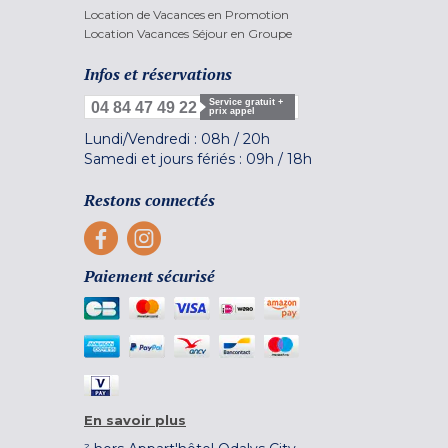
Location de Vacances en Promotion
Location Vacances Séjour en Groupe
Infos et réservations
Service gratuit +
04 84 47 49 22
prix appel
Lundi/Vendredi :
08h
/
20h
Samedi et jours fériés :
09h
/
18h
Restons connectés
Paiement sécurisé
En savoir plus