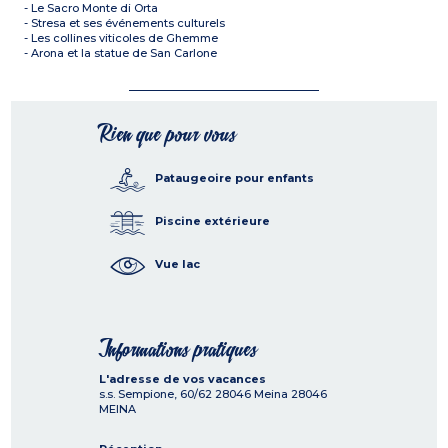
- Le Sacro Monte di Orta
- Stresa et ses événements culturels
- Les collines viticoles de Ghemme
- Arona et la statue de San Carlone
Rien que pour vous
Pataugeoire pour enfants
Piscine extérieure
Vue lac
Informations pratiques
L'adresse de vos vacances
s.s. Sempione, 60/62 28046 Meina
28046
MEINA