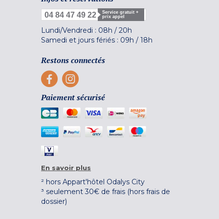
Service gratuit +
04 84 47 49 22
prix appel
Lundi/Vendredi :
08h
/
20h
Samedi et jours fériés :
09h
/
18h
Restons connectés
Paiement sécurisé
En savoir plus
² hors Appart'hôtel Odalys City
³ seulement 30€ de frais (hors frais de
dossier)