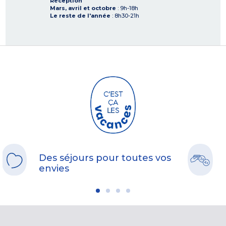
Réception
Mars, avril et octobre
: 9h-18h
Le reste de l'année
: 8h30-21h
Des séjours pour toutes vos
envies