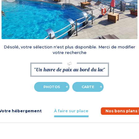
Désolé, votre sélection n'est plus disponible. Merci de modifier
votre recherche
"Un havre de paix au bord du lac"
PHOTOS
CARTE
Votre hébergement
À faire sur place
Nos bons plans 