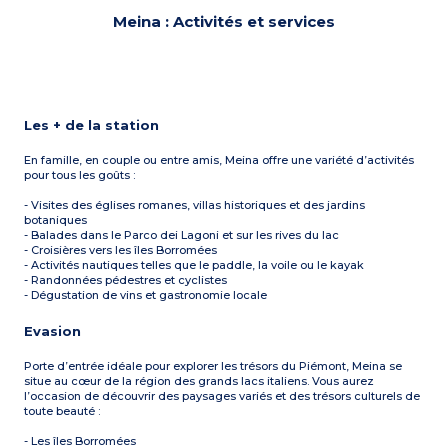
Meina : Activités et services
Les + de la station
En famille, en couple ou entre amis, Meina offre une variété d’activités
pour tous les goûts :
- Visites des églises romanes, villas historiques et des jardins
botaniques
- Balades dans le Parco dei Lagoni et sur les rives du lac
- Croisières vers les îles Borromées
- Activités nautiques telles que le paddle, la voile ou le kayak
- Randonnées pédestres et cyclistes
- Dégustation de vins et gastronomie locale
Evasion
Porte d’entrée idéale pour explorer les trésors du Piémont, Meina se
situe au cœur de la région des grands lacs italiens. Vous aurez
l’occasion de découvrir des paysages variés et des trésors culturels de
toute beauté :
- Les îles Borromées