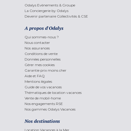
Odalys Evènements & Groupe
La Conciergerie by Odalys
Devenir partenaire Collectivités & CSE
A propos d'Odalys
Qui sommes-nous ?
Nous contacter
Nos assurances
Conditions de vente
Données personnelles
Gérer mes cookies
Garantie prix moins cher
Aide et FAQ
Mentions légales
Guide de vos vacances
Thématiques de location vacances
Vente de mobil-home
Nos engagements RSE
Nos gammes Odalys Vacances
Nos destinations
Location Vacances à la Mer