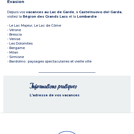
Evasion
Depuis vos
vacances au Lac de Garde
, à
Castelnuovo del Garda
,
visitez la
Région des Grands Lacs
et la
Lombardie
:
- Le Lac Majeur, Le Lac de Côme
- Vérone
- Brescia
- Venise
- Les Dolomites
- Bergame
- Milan
- Sirmione
- Bardolino : paysages spectaculaires et vieille ville
Informations pratiques
L'adresse de vos vacances