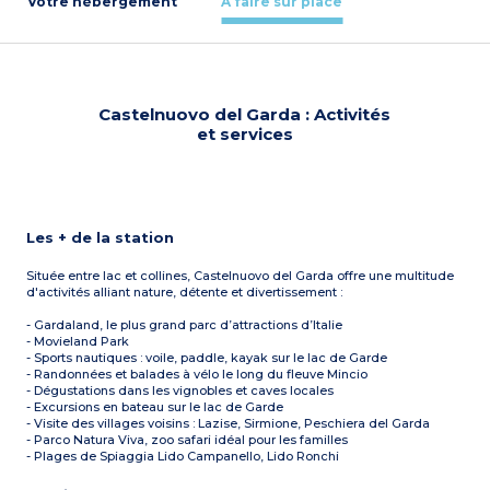
Votre hébergement
À faire sur place
Castelnuovo del Garda : Activités
et services
Les + de la station
Située entre lac et collines, Castelnuovo del Garda offre une multitude
d'activités alliant nature, détente et divertissement :
- Gardaland, le plus grand parc d’attractions d’Italie
- Movieland Park
- Sports nautiques : voile, paddle, kayak sur le lac de Garde
- Randonnées et balades à vélo le long du fleuve Mincio
- Dégustations dans les vignobles et caves locales
- Excursions en bateau sur le lac de Garde
- Visite des villages voisins : Lazise, Sirmione, Peschiera del Garda
- Parco Natura Viva, zoo safari idéal pour les familles
- Plages de Spiaggia Lido Campanello, Lido Ronchi