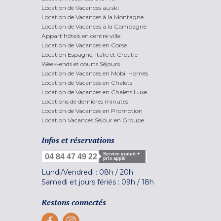
Location de Vacances au ski
Location de Vacances à la Montagne
Location de Vacances à la Campagne
Appart'hôtels en centre ville
Location de Vacances en Corse
Location Espagne, Italie et Croatie
Week-ends et courts Séjours
Location de Vacances en Mobil Homes
Location de Vacances en Chalets
Location de Vacances en Chalets Luxe
Locations de dernières minutes
Location de Vacances en Promotion
Location Vacances Séjour en Groupe
Infos et réservations
Service gratuit +
04 84 47 49 22
prix appel
Lundi/Vendredi :
08h
/
20h
Samedi et jours fériés :
09h
/
18h
Restons connectés