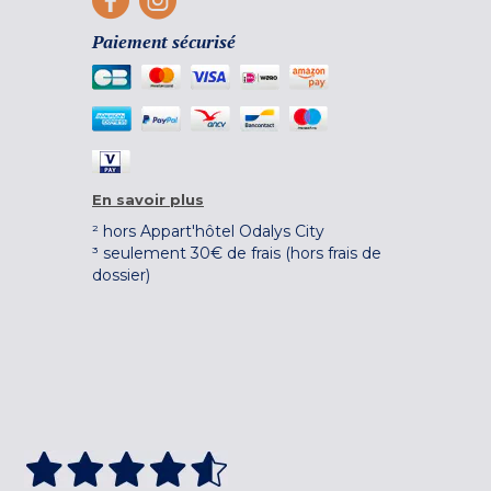
Paiement sécurisé
En savoir plus
² hors Appart'hôtel Odalys City
³ seulement 30€ de frais (hors frais de
dossier)