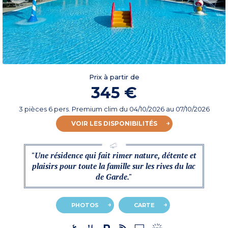
Prix à partir de
345 €
3 pièces 6 pers. Premium clim
du
04/10/2026
au 07/10/2026
VOIR LES DISPONIBILITÉS
"Une résidence qui fait rimer nature, détente et
plaisirs pour toute la famille sur les rives du lac
de Garde."
PHOTOS
CARTE