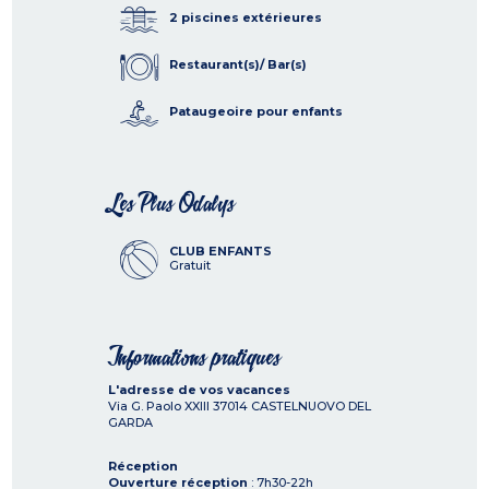
2 piscines extérieures
Restaurant(s)/ Bar(s)
Pataugeoire pour enfants
Les Plus Odalys
CLUB ENFANTS
Gratuit
Informations pratiques
L'adresse de vos vacances
Via G. Paolo XXIII
37014
CASTELNUOVO DEL
GARDA
Réception
Ouverture réception
: 7h30-22h