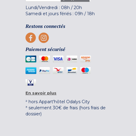
Lundi/Vendredi :
08h
/
20h
Samedi et jours fériés :
09h
/
18h
Restons connectés
Paiement sécurisé
En savoir plus
² hors Appart'hôtel Odalys City
³ seulement 30€ de frais (hors frais de
dossier)