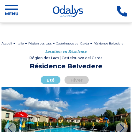
Accueil
Italie
Région des Lacs
Castelnuovo del Garda
Résidence Belvedere
Location en Résidence
Région des Lacs | Castelnuovo del Garda
Résidence Belvedere
Eté
Hiver