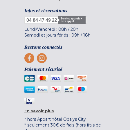
Infos et réservations
Service gratuit +
04 84 47 49 22
prix appel
Lundi/Vendredi :
08h
/
20h
Samedi et jours fériés :
09h
/
18h
Restons connectés
Paiement sécurisé
En savoir plus
² hors Appart'hôtel Odalys City
³ seulement 30€ de frais (hors frais de