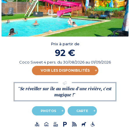
Prix à partir de
92 €
Coco Sweet 4 pers.
du
30/08/2026
au 01/09/2026
VOIR LES DISPONIBILITÉS
"Se réveiller sur île au milieu d'une rivière, c'est
magique !"
PHOTOS
CARTE