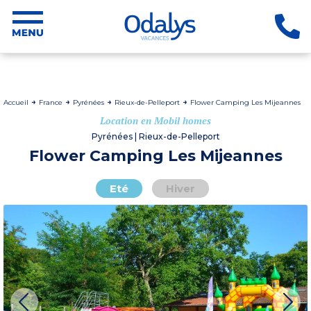
Accueil
France
Pyrénées
Rieux-de-Pelleport
Flower Camping Les Mijeannes
Location en Mobil homes
Pyrénées | Rieux-de-Pelleport
Flower Camping Les Mijeannes
Eté
Hiver