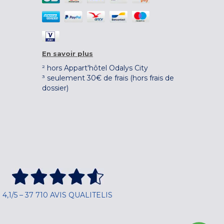
En savoir plus
² hors Appart'hôtel Odalys City
³ seulement 30€ de frais (hors frais de
dossier)
4,1/5 – 37 710 AVIS QUALITELIS