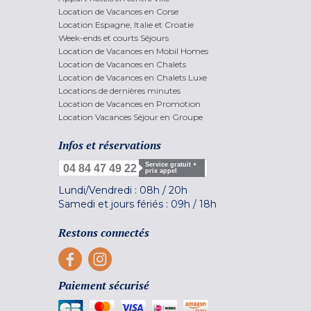
Location de Vacances en Corse
Location Espagne, Italie et Croatie
Week-ends et courts Séjours
Location de Vacances en Mobil Homes
Location de Vacances en Chalets
Location de Vacances en Chalets Luxe
Locations de dernières minutes
Location de Vacances en Promotion
Location Vacances Séjour en Groupe
Infos et réservations
Service gratuit +
04 84 47 49 22
prix appel
Lundi/Vendredi :
08h
/
20h
Samedi et jours fériés :
09h
/
18h
Restons connectés
Paiement sécurisé