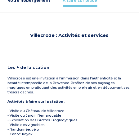
Votre hébergement
À faire sur place
Villecroze : Activités et services
Les + de la station
Villecroze est une invitation à l’immersion dans l’authenticité et la
beauté intemporelle de la Provence. Profitez de ses paysages
magiques en pratiquant des activités en plein air et en découvrant ses
trésors cachés.
Activités à faire sur la station
:
- Visite du Château de Villecroze
- Visite du Jardin Remarquable
- Exploration des Grottes Troglodytiques
- Visite des vignobles
- Randonnée, vélo
- Canoë-kayak