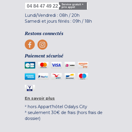
Service gratuit +
04 84 47 49 22
prix appel
Lundi/Vendredi :
08h
/
20h
Samedi et jours fériés :
09h
/
18h
Restons connectés
Paiement sécurisé
En savoir plus
² hors Appart'hôtel Odalys City
³ seulement 30€ de frais (hors frais de
dossier)