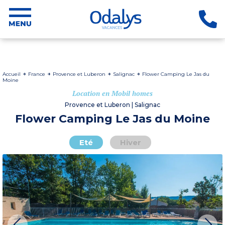
Accueil
France
Provence et Luberon
Salignac
Flower Camping Le Jas du
Moine
Location en Mobil homes
Provence et Luberon | Salignac
Flower Camping Le Jas du Moine
Eté
Hiver