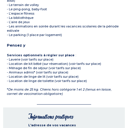
août)
- Le terrain de volley
- Le ping-pong, baby-foot
- L’espace fitness
- La bibliothèque
- L’aire de jeux
- Les animations en soirée durant les vacances scolaires de la période
estivale
- Le parking (1 place par logement)
Pensez y
Services optionnels à régler sur place
:
- Laverie (voir tarifs sur place)
- Location de kit bébé (sur réservation) (voir tarifs sur place)
- Ménage de fin de séjour (voir tarifs sur place)
- Animaux admis* (voir tarifs sur place)
- Location de linge de lit (voir tarifs sur place)
- Location de linge de toilette (voir tarifs sur place)
*
De moins de 25 kg. Chiens hors catégorie 1 et 2 (tenus en laisse,
carnet de vaccination obligatoire)
Informations pratiques
L'adresse de vos vacances