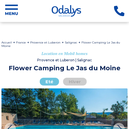
Accueil
France
Provence et Luberon
Salignac
Flower Camping Le Jas du
Moine
Location en Mobil homes
Provence et Luberon | Salignac
Flower Camping Le Jas du Moine
Eté
Hiver