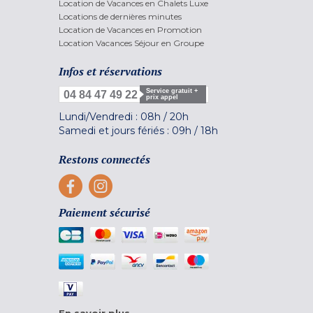
Location de Vacances en Chalets Luxe
Locations de dernières minutes
Location de Vacances en Promotion
Location Vacances Séjour en Groupe
Infos et réservations
Service gratuit +
04 84 47 49 22
prix appel
Lundi/Vendredi :
08h
/
20h
Samedi et jours fériés :
09h
/
18h
Restons connectés
Paiement sécurisé