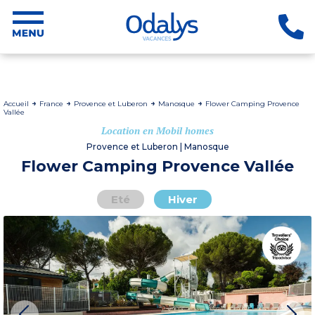
Accueil
France
Provence et Luberon
Manosque
Flower Camping Provence
Vallée
Location en Mobil homes
Provence et Luberon | Manosque
Flower Camping Provence Vallée
Eté
Hiver