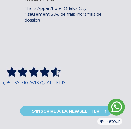
En savoir plus
² hors Appart'hôtel Odalys City
³ seulement 30€ de frais (hors frais de
dossier)
4,1/5 – 37 710 AVIS QUALITELIS
S'INSCRIRE À LA NEWSLETTER
Retour