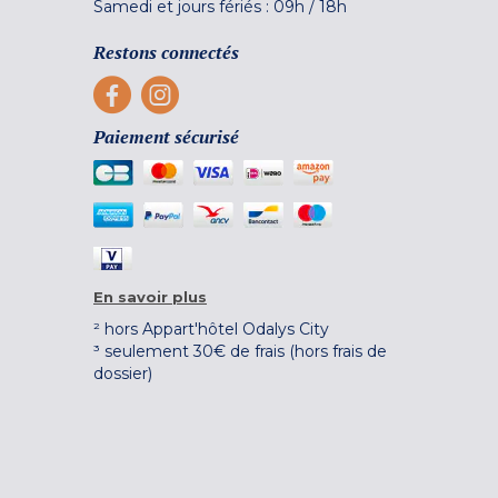
Samedi et jours fériés :
09h
/
18h
Restons connectés
Paiement sécurisé
En savoir plus
² hors Appart'hôtel Odalys City
³ seulement 30€ de frais (hors frais de
dossier)