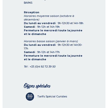
BAINS
Réception
Horaires moyenne saison (octobre à
décembre)
Du lundi au vendredi
: 9h-12h30 et 14h-18h
Samedi
: 9h-12h et 14h-19h
Fermeture le mercredi toute la journée
et le dimanche
Horaires basse saison (janvier à mars)
Du lundi au vendredi
: 9h-12h30 et 14h30-
17h
Samedi
: 9h-12h et 14h-17h
Fermeture le mercredi toute la journée
et le dimanche
Tél : +33 (0)4 92 72 39 50
Offres spéciales
Tarifs Spécial Curistes