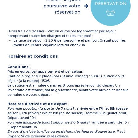
RÉSERVATION
poursuivre votre
réservation
¹Hors frais de dossier - Prix en euros par logement et par séjour
comprenant toutes les charges et taxes, excepté :
La taxe de séjour : 2,20 € par personne et par jour. Gratuit pour les
moins de 18 ans. Payable lors du check-in.
Horaires et conditions
Conditions
:
Prix en euros, par appartement et par séjour.
Caution à régler sur place (par CB uniquement) : 300€. Caution court
séjour (à la nuitée) : 150€.
La caution est annulée dans les 8 jours après le jour du départ. Un
inventaire est réalisé, par la gouvernante, avant votre arrivée et dans la
semaine de votre départ.
Horaires d'arrivée et de départ
:
Formule Location (à partir de 7 nuits)
: arrivée entre 17h et 18h (basse
saison), 17h (hiver) / 17h et 19h (haute saison), samedi 20h (juillet-août) -
Départ avant 10h
Formule Escapade (court séjour de 2 à 6 nuits)
: arrivée à partir de 16h
- Départ avant 11h
En cas d’arrivée tardive ou en dehors des heures d'ouverture, il est
impératif de prévenir la résidence