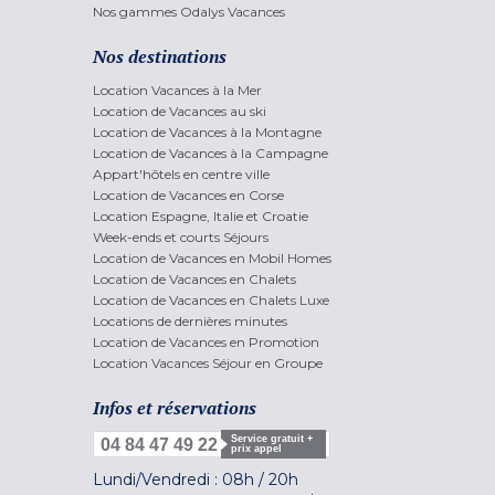
Nos gammes Odalys Vacances
Nos destinations
Location Vacances à la Mer
Location de Vacances au ski
Location de Vacances à la Montagne
Location de Vacances à la Campagne
Appart'hôtels en centre ville
Location de Vacances en Corse
Location Espagne, Italie et Croatie
Week-ends et courts Séjours
Location de Vacances en Mobil Homes
Location de Vacances en Chalets
Location de Vacances en Chalets Luxe
Locations de dernières minutes
Location de Vacances en Promotion
Location Vacances Séjour en Groupe
Infos et réservations
Service gratuit +
04 84 47 49 22
prix appel
Lundi/Vendredi :
08h
/
20h