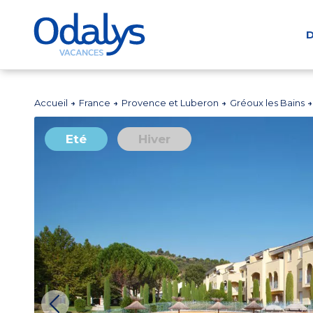
D
Accueil
France
Provence et Luberon
Gréoux les Bains
Eté
Hiver