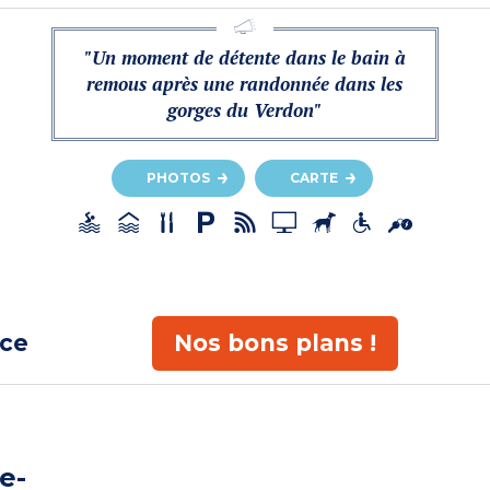
"Un moment de détente dans le bain à
remous après une randonnée dans les
gorges du Verdon"
PHOTOS
CARTE
ace
Nos bons plans !
e-