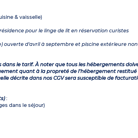
isine & vaisselle)
sidence pour le linge de lit en réservation curistes
ée) ouverte d'avril à septembre et piscine extérieure no
s dans le tarif. À noter que tous les hébergements doiv
ement quant à la propreté de l’hébergement restitué 
lle décrite dans nos CGV sera susceptible de facturat
ts)
:
ages dans le séjour)