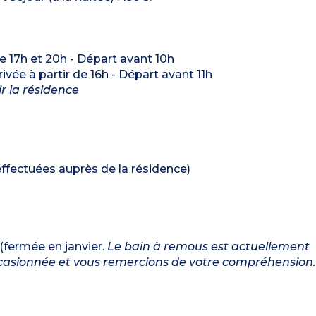
re 17h et 20h - Départ avant 10h
rrivée à partir de 16h - Départ avant 11h
ir la résidence
* effectuées auprès de la résidence)
(fermée en janvier.
Le bain à remous est actuellement
ccasionnée et vous remercions de votre compréhension.