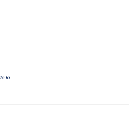
)
de la