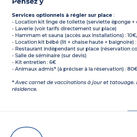
Pensez y
Services optionnels à régler sur place
:
- Location kit linge de toilette (serviette éponge +
- Laverie (voir tarifs directement sur place)
- Hammam et sauna (accès aux installations) : 10
- Location kit bébé (lit + chaise haute + baignoire) 
- Restaurant indépendant sur place (réservation co
- Salle de séminaire (sur devis)
- Kit entretien : 6€
- Animaux admis* (à préciser à la réservation) : 80€
*
Avec carnet de vaccinations à jour et tatouage. L
résidence.