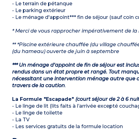
- Le terrain de pétanque
- Le parking extérieur
- Le ménage d'appoint*** fin de séjour (sauf coin cu
* Merci de vous rapprocher impérativement de la ré
** *Piscine extérieure chauffée (du village chauff
(du hameau) ouverte de juin à septembre
*** Un ménage d’appoint de fin de séjour est inclu
rendus dans un état propre et rangé. Tout manqu
nécessitant une intervention ménage autre que ce
travers de la caution
.
La Formule "Escapade"
(court séjour de 2 à 6 nui
- Le linge de lit (lits faits à l’arrivée excepté couch
- Le linge de toilette
- La TV
- Les services gratuits de la formule location