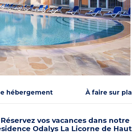
re hébergement
À faire sur pl
Réservez vos vacances dans notre
sidence Odalys La Licorne de Haut