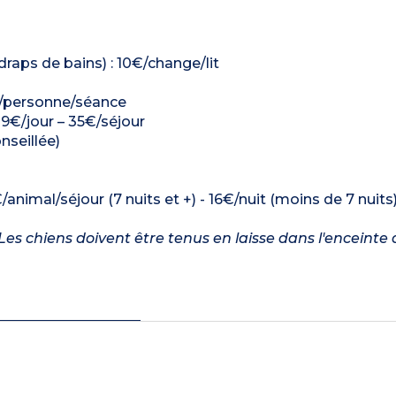
 draps de bains) : 10€/change/lit
€/personne/séance
: 9€/jour – 35€/séjour
nseillée)
/animal/séjour (7 nuits et +) - 16€/nuit (moins de 7 nuits
es chiens doivent être tenus en laisse dans l'enceinte 