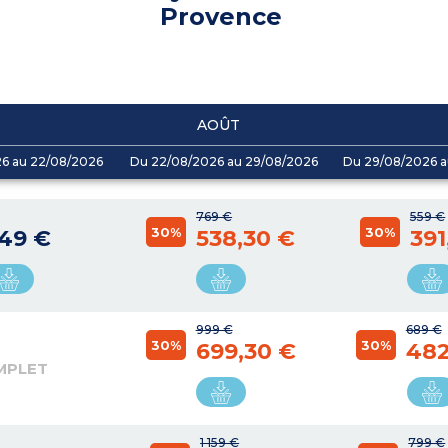
Provence
AOÛT
26 au 22/08/2026
Du 22/08/2026 au 29/08/2026
Du 29/08/2026 a
769 €
559 €
30%
30%
049 €
538,30 €
391
999 €
689 €
30%
30%
699,30 €
482
MPLET
1 159 €
799 €