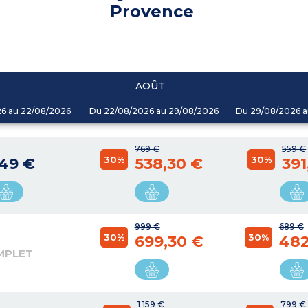
Provence
AOÛT
26 au 22/08/2026
Du 22/08/2026 au 29/08/2026
Du 29/08/2026 a
769 €
559 €
30%
30%
049 €
538,30 €
391
999 €
689 €
30%
30%
699,30 €
482
MPLET
1 159 €
799 €