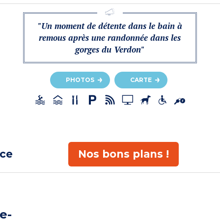
"Un moment de détente dans le bain à
remous après une randonnée dans les
gorges du Verdon"
PHOTOS
CARTE
ace
Nos bons plans !
e-