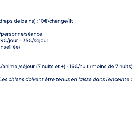
 draps de bains) : 10€/change/lit
€/personne/séance
: 9€/jour – 35€/séjour
nseillée)
/animal/séjour (7 nuits et +) - 16€/nuit (moins de 7 nuits
es chiens doivent être tenus en laisse dans l'enceinte 