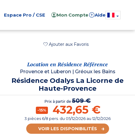
Espace Pro / CSE
Mon Compte
Aide
?
Ajouter aux Favoris
Location en Résidence Référence
Provence et Luberon
|
Gréoux les Bains
Résidence Odalys La Licorne de
Haute-Provence
509 €
Prix à partir de
432,65 €
-15%
3 pièces 6/8 pers.
du
05/12/2026
au 12/12/2026
VOIR LES DISPONIBILITÉS