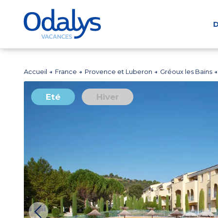
D
Accueil
France
Provence et Luberon
Gréoux les Bains
Eté
Hiver