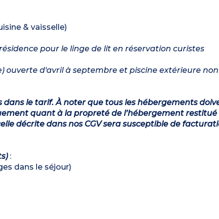
isine & vaisselle)
sidence pour le linge de lit en réservation curistes
ée) ouverte d'avril à septembre et piscine extérieure no
s dans le tarif. À noter que tous les hébergements doiv
ement quant à la propreté de l’hébergement restitué 
lle décrite dans nos CGV sera susceptible de facturat
ts)
:
ages dans le séjour)