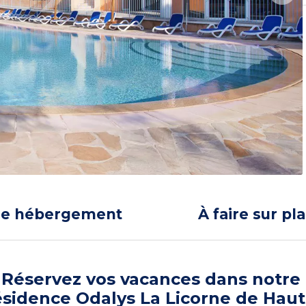
re hébergement
À faire sur pl
Réservez vos vacances dans notre
sidence Odalys La Licorne de Haut