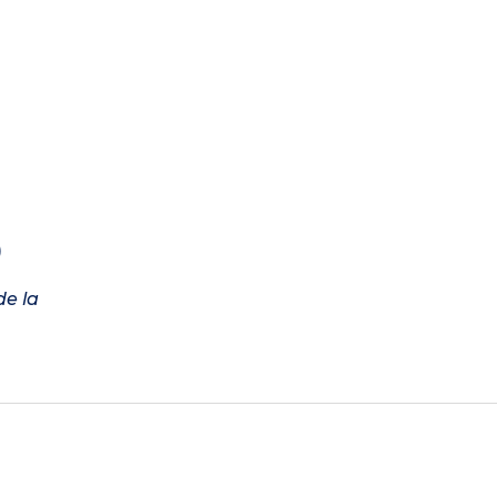
)
de la