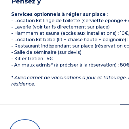
Pensez y
Services optionnels à régler sur place
:
- Location kit linge de toilette (serviette éponge +
- Laverie (voir tarifs directement sur place)
- Hammam et sauna (accès aux installations) : 10
- Location kit bébé (lit + chaise haute + baignoire) 
- Restaurant indépendant sur place (réservation co
- Salle de séminaire (sur devis)
- Kit entretien : 6€
- Animaux admis* (à préciser à la réservation) : 80€
*
Avec carnet de vaccinations à jour et tatouage. L
résidence.