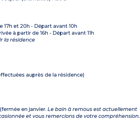
re 17h et 20h - Départ avant 10h
rrivée à partir de 16h - Départ avant 11h
ir la résidence
* effectuées auprès de la résidence)
(fermée en janvier.
Le bain à remous est actuellement
ccasionnée et vous remercions de votre compréhension.