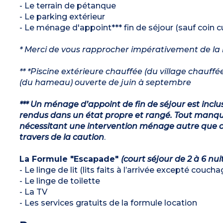
- Le terrain de pétanque
- Le parking extérieur
- Le ménage d'appoint*** fin de séjour (sauf coin cu
* Merci de vous rapprocher impérativement de la ré
** *Piscine extérieure chauffée (du village chauff
(du hameau) ouverte de juin à septembre
*** Un ménage d’appoint de fin de séjour est inclu
rendus dans un état propre et rangé. Tout manqu
nécessitant une intervention ménage autre que ce
travers de la caution
.
La Formule "Escapade"
(court séjour de 2 à 6 nui
- Le linge de lit (lits faits à l’arrivée excepté couch
- Le linge de toilette
- La TV
- Les services gratuits de la formule location