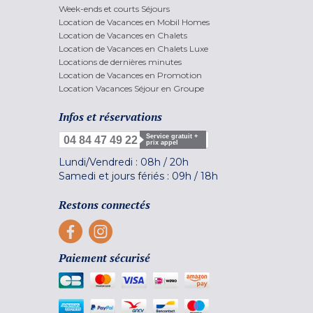
Week-ends et courts Séjours
Location de Vacances en Mobil Homes
Location de Vacances en Chalets
Location de Vacances en Chalets Luxe
Locations de dernières minutes
Location de Vacances en Promotion
Location Vacances Séjour en Groupe
Infos et réservations
Service gratuit +
04 84 47 49 22
prix appel
Lundi/Vendredi :
08h
/
20h
Samedi et jours fériés :
09h
/
18h
Restons connectés
Paiement sécurisé