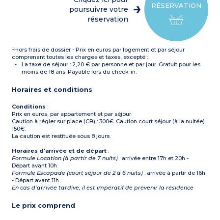
RÉSERVATION
poursuivre votre
réservation
¹Hors frais de dossier - Prix en euros par logement et par séjour
comprenant toutes les charges et taxes, excepté :
La taxe de séjour : 2,20 € par personne et par jour. Gratuit pour les
moins de 18 ans. Payable lors du check-in.
Horaires et conditions
Conditions
:
Prix en euros, par appartement et par séjour.
Caution à régler sur place (CB) : 300€. Caution court séjour (à la nuitée) :
150€.
La caution est restituée sous 8 jours.
Horaires d'arrivée et de départ
:
Formule Location (à partir de 7 nuits)
: arrivée entre 17h et 20h -
Départ avant 10h
Formule Escapade (court séjour de 2 à 6 nuits)
: arrivée à partir de 16h
- Départ avant 11h
En cas d’arrivée tardive, il est impératif de prévenir la résidence
Le prix comprend