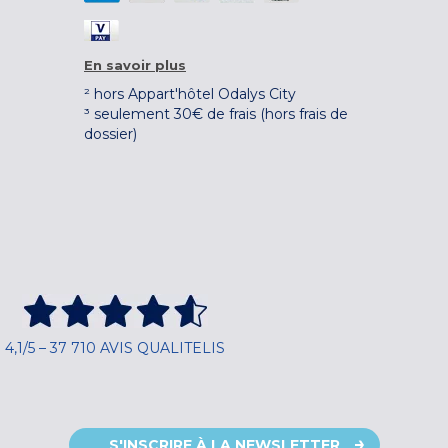
En savoir plus
² hors Appart'hôtel Odalys City
³ seulement 30€ de frais (hors frais de
dossier)
4,1/5 – 37 710 AVIS QUALITELIS
S'INSCRIRE À LA NEWSLETTER