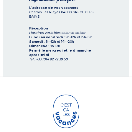
L'adresse de vos vacances
Chemin Les Riayes
04800
GREOUX LES
BAINS
Réception
Horaires variables selon la saison
Lundi au vendredi
: 9h-12h et 15h-19h
Samedi
: 8h-12h et 14h-20h
Dimanche
: 9h-13h
Fermé le mercredi et le dimanche
après-midi
Tél : +33 (0)4 92 72 39 50