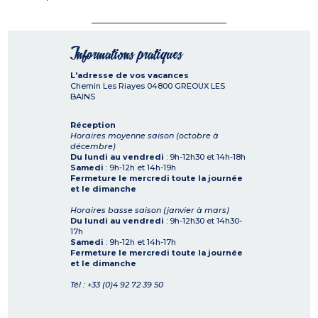
Informations pratiques
L'adresse de vos vacances
Chemin Les Riayes
04800
GREOUX LES
BAINS
Réception
Horaires moyenne saison (octobre à
décembre)
Du lundi au vendredi
: 9h-12h30 et 14h-18h
Samedi
: 9h-12h et 14h-19h
Fermeture le mercredi toute la journée
et le dimanche
Horaires basse saison (janvier à mars)
Du lundi au vendredi
: 9h-12h30 et 14h30-
17h
Samedi
: 9h-12h et 14h-17h
Fermeture le mercredi toute la journée
et le dimanche
Tél : +33 (0)4 92 72 39 50