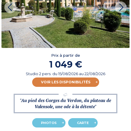
Prix à partir de
1 049 €
Studio 2 pers.
du
15/08/2026
au 22/08/2026
VOIR LES DISPONIBILITÉS
"Au pied des Gorges du Verdon, du plateau de
Valensole, une ode à la détente"
PHOTOS
CARTE