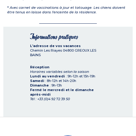
*
Avec carnet de vaccinations à jour et tatouage. Les chiens doivent
être tenus en laisse dans l'enceinte de la résidence.
Informations pratiques
L'adresse de vos vacances
Chemin Les Riayes
04800
GREOUX LES
BAINS
Réception
Horaires variables selon la saison
Lundi au vendredi
: 9h-12h et 15h-19h
Samedi
: 8h-12h et 14h-20h
Dimanche
: 9h-13h
Fermé le mercredi et le dimanche
après-midi
Tél : +33 (0)4 92 72 39 50