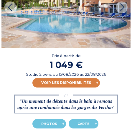
Prix à partir de
1 049 €
Studio 2 pers.
du
15/08/2026
au 22/08/2026
VOIR LES DISPONIBILITÉS
"Un moment de détente dans le bain à remous
après une randonnée dans les gorges du Verdon"
PHOTOS
CARTE