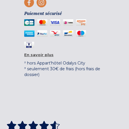
Paiement sécurisé
En savoir plus
² hors Appart'hôtel Odalys City
³ seulement 30€ de frais (hors frais de
dossier)