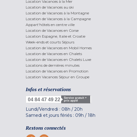
Location Vacances à la Mer
Location de Vacances au ski
Location de Vacances à la Montagne
Location de Vacances à la Campagne
Appart'hôtels en centre ville
Location de Vacances en Corse
Location Espagne, Italie et Croatie
Week-ends et courts Séjours
Location de Vacances en Mobil Homes
Location de Vacances en Chalets
Location de Vacances en Chalets Luxe
Locations de dernières minutes
Location de Vacances en Promotion
Location Vacances Séjour en Groupe
Infos et réservations
Service gratuit +
04 84 47 49 22
prix appel
Lundi/Vendredi :
08h
/
20h
Samedi et jours fériés :
09h
/
18h
Restons connectés