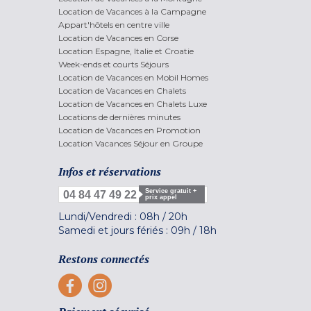
Location de Vacances à la Campagne
Appart'hôtels en centre ville
Location de Vacances en Corse
Location Espagne, Italie et Croatie
Week-ends et courts Séjours
Location de Vacances en Mobil Homes
Location de Vacances en Chalets
Location de Vacances en Chalets Luxe
Locations de dernières minutes
Location de Vacances en Promotion
Location Vacances Séjour en Groupe
Infos et réservations
Service gratuit +
04 84 47 49 22
prix appel
Lundi/Vendredi :
08h
/
20h
Samedi et jours fériés :
09h
/
18h
Restons connectés