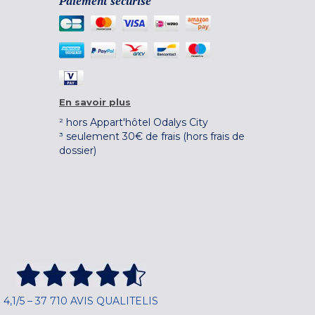
Paiement sécurisé
En savoir plus
² hors Appart'hôtel Odalys City
³ seulement 30€ de frais (hors frais de
dossier)
4,1/5 – 37 710 AVIS QUALITELIS