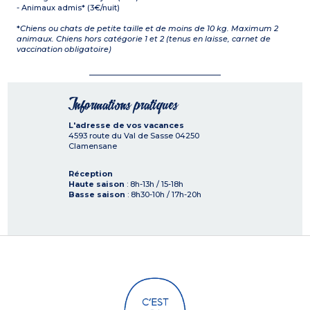
- Animaux admis* (3€/nuit)
*
Chiens ou chats de petite taille et de moins de 10 kg. Maximum 2
animaux. Chiens hors catégorie 1 et 2 (tenus en laisse, carnet de
vaccination obligatoire)
Informations pratiques
L'adresse de vos vacances
4593 route du Val de Sasse
04250
Clamensane
Réception
Haute saison
: 8h-13h / 15-18h
Basse saison
: 8h30-10h / 17h-20h