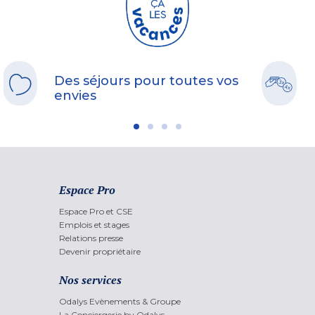
Des séjours pour toutes vos
envies
Espace Pro
Espace Pro et CSE
Emplois et stages
Relations presse
Devenir propriétaire
Nos services
Odalys Evènements & Groupe
La Conciergerie by Odalys