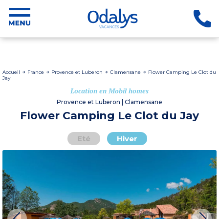
Accueil
France
Provence et Luberon
Clamensane
Flower Camping Le Clot du
Jay
Location en Mobil homes
Provence et Luberon | Clamensane
Flower Camping Le Clot du Jay
Eté
Hiver