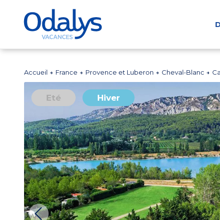
D
Accueil
France
Provence et Luberon
Cheval-Blanc
Ca
Eté
Hiver