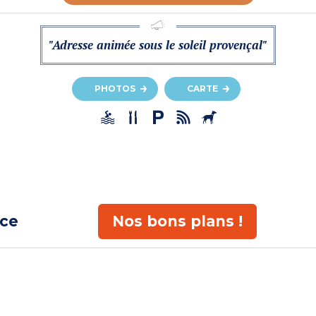
"Adresse animée sous le soleil provençal"
PHOTOS
CARTE
ace
Nos bons plans !