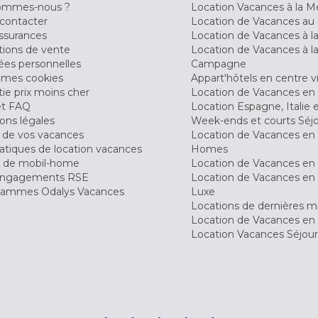
ommes-nous ?
Location Vacances à la M
contacter
Location de Vacances au 
ssurances
Location de Vacances à 
tions de vente
Location de Vacances à l
es personnelles
Campagne
 mes cookies
Appart'hôtels en centre vi
ie prix moins cher
Location de Vacances en
et FAQ
Location Espagne, Italie 
ons légales
Week-ends et courts Séj
 de vos vacances
Location de Vacances en
tiques de location vacances
Homes
 de mobil-home
Location de Vacances en 
engagements RSE
Location de Vacances en 
ammes Odalys Vacances
Luxe
Locations de dernières m
Location de Vacances en
Location Vacances Séjou