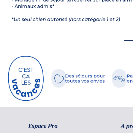
- Animaux admis*
*
Un seul chien autorisé (hors catégorie 1 et 2)
Des séjours pour
Pa
toutes vos envies
en
Espace Pro
A pr