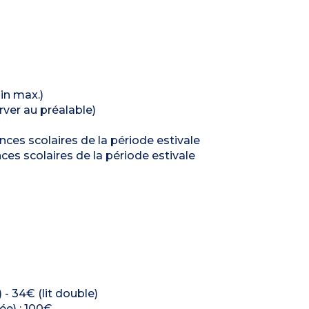
in max.)
rver au préalable)
nces scolaires de la période estivale
ces scolaires de la période estivale
) - 34€ (lit double)
ée) : 100€