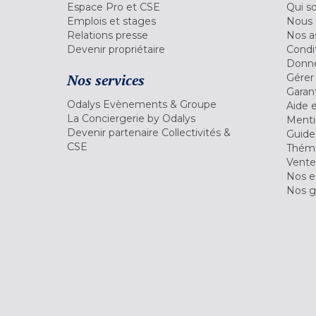
Espace Pro et CSE
Qui s
Emplois et stages
Nous 
Relations presse
Nos a
Devenir propriétaire
Condi
Donné
Nos services
Gérer
Garant
Odalys Evènements & Groupe
Aide 
La Conciergerie by Odalys
Menti
Devenir partenaire Collectivités &
Guide
CSE
Théma
Vente
Nos 
Nos g