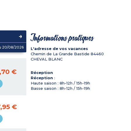
Informations pratiques
u 20/08/2026
L'adresse de vos vacances
Chemin de La Grande Bastide
84460
CHEVAL BLANC
,70 €
Réception
Réception
:
Haute saison : 8h-12h / 15h-19h
Basse saison : 8h-12h / 15h-19h
,95 €