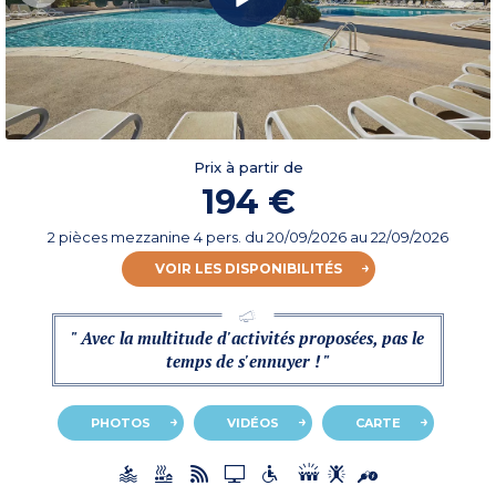
Prix à partir de
194 €
2 pièces mezzanine 4 pers.
du
20/09/2026
au 22/09/2026
VOIR LES DISPONIBILITÉS
" Avec la multitude d'activités proposées, pas le
temps de s'ennuyer ! "
PHOTOS
VIDÉOS
CARTE