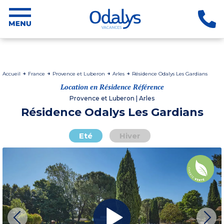
Accueil
France
Provence et Luberon
Arles
Résidence Odalys Les Gardians
Location en Résidence Référence
Provence et Luberon | Arles
Résidence Odalys Les Gardians
Eté
Hiver