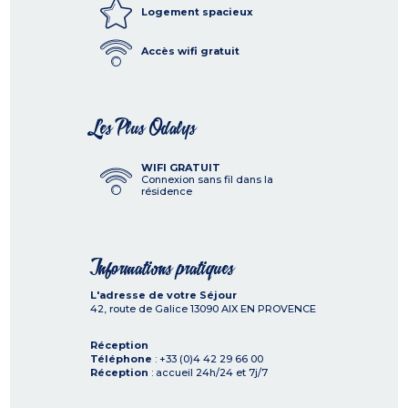
Logement spacieux
Accès wifi gratuit
Les Plus Odalys
WIFI GRATUIT
Connexion sans fil dans la
résidence
Informations pratiques
L'adresse de votre Séjour
42, route de Galice
13090
AIX EN PROVENCE
Réception
Téléphone
: +33 (0)4 42 29 66 00
Réception
: accueil 24h/24 et 7j/7