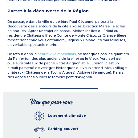
Partez à la découverte de la Région
De passage dans la ville du célèbre Paul Cézanne, partez à la
découverte des alentours de la cité aixoise. Direction Marseille et les
calanques ! Après un trajet en bateau, visitez les îles du Frioul où
résident le Château d’If et le Comte de Monte Cristo. La Grande Bleue
méditerranéenne vous entraînera jusqu’aux Calanques marseillaises,
un véritable spectacle marin.
De retour dans le
centre ville marseillais
, ne manquez pas les quartiers
du Panier (un des plus anciens de la ville) ou le Vieux Port, abri de
plusieurs bateaux de pêche. Entre Avignon et le Lubéron, c’est un
circuit parsemé de vestiges historiques qui vous attend : vieux village,
châteaux (Château de la Tour d’Aigues), Abbaye (Sénanque), Palais
des Papes sans oublier le fameux pont d’Avignon.
Rien que pour vous
Logement climatisé
Parking couvert