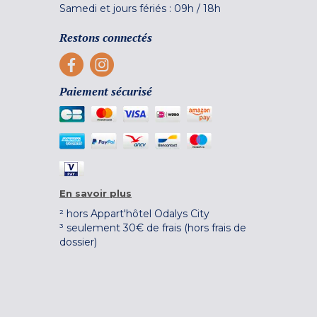
Samedi et jours fériés :
09h
/
18h
Restons connectés
Paiement sécurisé
En savoir plus
² hors Appart'hôtel Odalys City
³ seulement 30€ de frais (hors frais de
dossier)