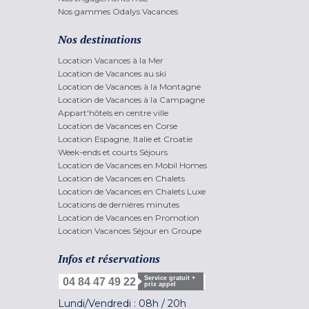
Nos gammes Odalys Vacances
Nos destinations
Location Vacances à la Mer
Location de Vacances au ski
Location de Vacances à la Montagne
Location de Vacances à la Campagne
Appart'hôtels en centre ville
Location de Vacances en Corse
Location Espagne, Italie et Croatie
Week-ends et courts Séjours
Location de Vacances en Mobil Homes
Location de Vacances en Chalets
Location de Vacances en Chalets Luxe
Locations de dernières minutes
Location de Vacances en Promotion
Location Vacances Séjour en Groupe
Infos et réservations
Service gratuit +
04 84 47 49 22
prix appel
Lundi/Vendredi :
08h
/
20h