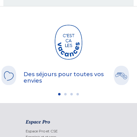
Des séjours pour toutes vos
envies
Espace Pro
Espace Pro et CSE
Emplois et stages