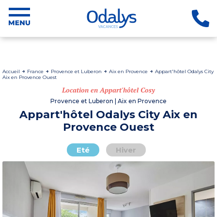
Accueil
France
Provence et Luberon
Aix en Provence
Appart'hôtel Odalys City
Aix en Provence Ouest
Location en Appart'hôtel Cosy
Provence et Luberon | Aix en Provence
Appart'hôtel Odalys City Aix en
Provence Ouest
Eté
Hiver