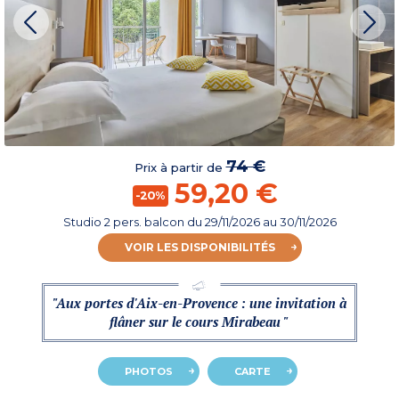
74 €
Prix à partir de
59,20 €
-20%
Studio 2 pers. balcon
du
29/11/2026
au 30/11/2026
VOIR LES DISPONIBILITÉS
"Aux portes d'Aix-en-Provence : une invitation à
flâner sur le cours Mirabeau "
PHOTOS
CARTE