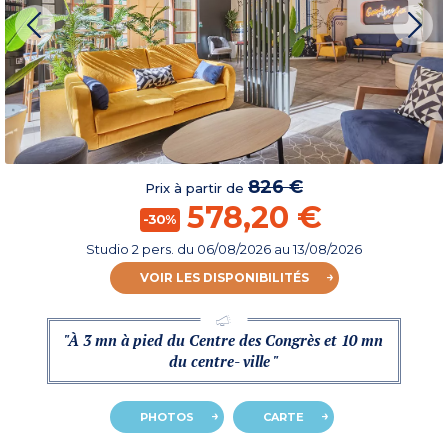
826 €
Prix à partir de
578,20 €
-30%
Studio 2 pers.
du
06/08/2026
au 13/08/2026
VOIR LES DISPONIBILITÉS
"À 3 mn à pied du Centre des Congrès et 10 mn
du centre- ville "
PHOTOS
CARTE