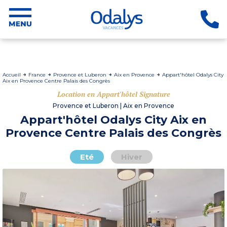
Accueil
France
Provence et Luberon
Aix en Provence
Appart'hôtel Odalys City
Aix en Provence Centre Palais des Congrès
Location en Appart'hôtel Signature
Provence et Luberon | Aix en Provence
Appart'hôtel Odalys City Aix en
Provence Centre Palais des Congrès
Eté
Hiver