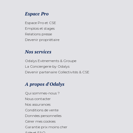
Espace Pro
Espace Pro et CSE
Emplois et stages
Relations presse
Devenir propriétaire
Nos services
Odalys Evènements & Groupe
La Conciergerie by Odalys
Devenir partenaire Collectivités & CSE
A propos d'Odalys
Qui sommes-nous ?
Nous contacter
Nos assurances
Conditions de vente
Données personnelles
Gérer mes cookies
Garantie prix moins cher
Aide et FAQ