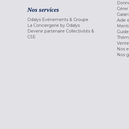
Donné
Nos services
Gérer
Garant
Odalys Evènements & Groupe
Aide 
La Conciergerie by Odalys
Menti
Devenir partenaire Collectivités &
Guide
CSE
Théma
Vente
Nos 
Nos g