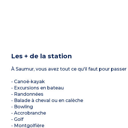
Les + de la station
À Saumur, vous avez tout ce qu'il faut pour passer
- Canoë-kayak
- Excursions en bateau
- Randonnées
- Balade à cheval ou en calèche
- Bowling
- Accrobranche
- Golf
- Montgolfière