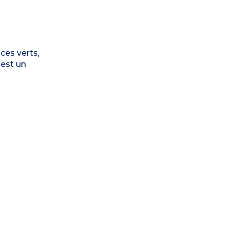
ces verts,
 est un