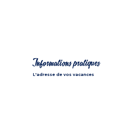
Informations pratiques
L'adresse de vos vacances