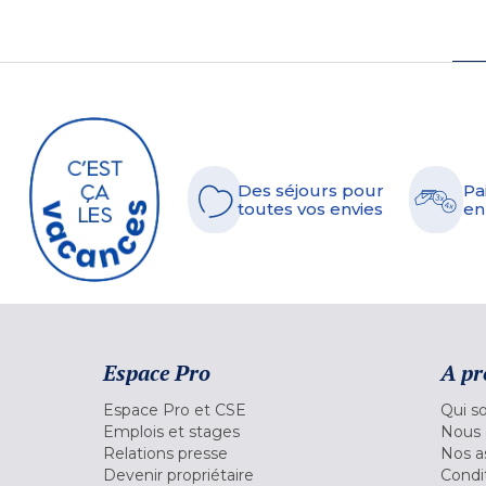
Des séjours pour
Pa
toutes vos envies
en
Espace Pro
A pr
Espace Pro et CSE
Qui s
Emplois et stages
Nous 
Relations presse
Nos a
Devenir propriétaire
Condi