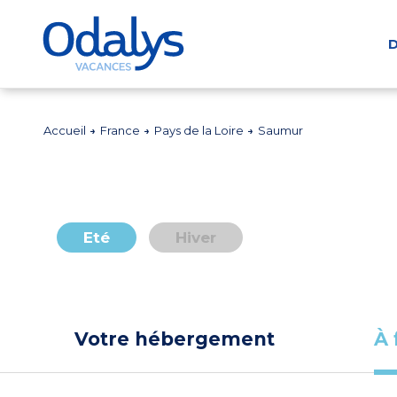
D
Accueil
France
Pays de la Loire
Saumur
Eté
Hiver
Votre hébergement
À 