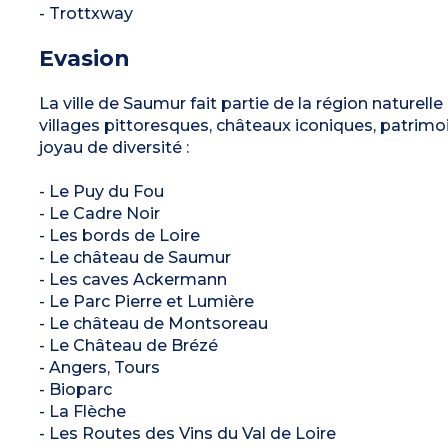
- Trottxway
Evasion
La ville de Saumur fait partie de la région naturell
villages pittoresques, châteaux iconiques, patrimoin
joyau de diversité :
- Le Puy du Fou
- Le Cadre Noir
- Les bords de Loire
- Le château de Saumur
- Les caves Ackermann
- Le Parc Pierre et Lumière
- Le château de Montsoreau
- Le Château de Brézé
- Angers, Tours
- Bioparc
- La Flèche
- Les Routes des Vins du Val de Loire