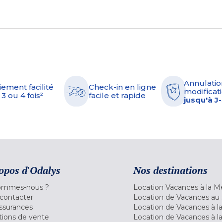
Annulatio
iement facilité
Check-in en ligne
modificati
 3 ou 4 fois²
facile et rapide
jusqu'à J
opos d'Odalys
Nos destinations
ommes-nous ?
Location Vacances à la M
contacter
Location de Vacances au 
ssurances
Location de Vacances à 
tions de vente
Location de Vacances à l