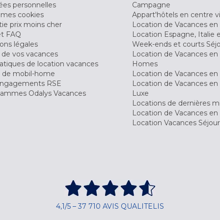
es personnelles
Campagne
 mes cookies
Appart'hôtels en centre vi
ie prix moins cher
Location de Vacances en
et FAQ
Location Espagne, Italie 
ons légales
Week-ends et courts Séj
 de vos vacances
Location de Vacances en
tiques de location vacances
Homes
 de mobil-home
Location de Vacances en 
engagements RSE
Location de Vacances en 
ammes Odalys Vacances
Luxe
Locations de dernières m
Location de Vacances en
Location Vacances Séjou
4,1/5 – 37 710 AVIS QUALITELIS