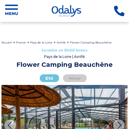
Accueil
France
Pays de la Loire
Avrillé
Flower Camping Beauchêne
Location en Mobil homes
Pays de la Loire | Avrillé
Flower Camping Beauchêne
Eté
Hiver