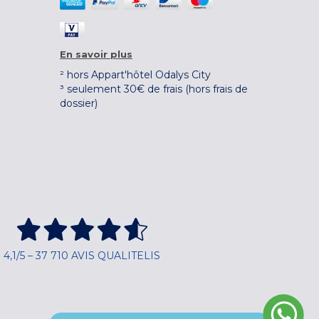
En savoir plus
² hors Appart'hôtel Odalys City
³ seulement 30€ de frais (hors frais de
dossier)
4,1/5 – 37 710 AVIS QUALITELIS