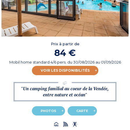
Prix à partir de
84 €
Mobil home standard 4/6 pers.
du
30/08/2026
au 01/09/2026
VOIR LES DISPONIBILITÉS
"Un camping familial au coeur de la Vendée,
entre nature et océan"
PHOTOS
CARTE