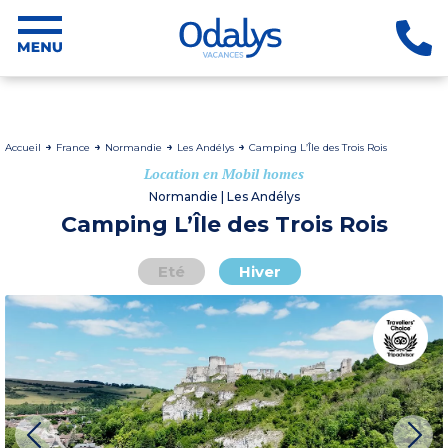
Accueil
France
Normandie
Les Andélys
Camping L’Île des Trois Rois
Location en Mobil homes
Normandie | Les Andélys
Camping L’Île des Trois Rois
Eté
Hiver