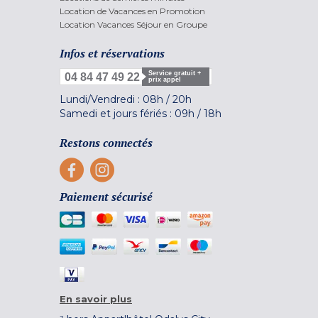
Location de Vacances en Promotion
Location Vacances Séjour en Groupe
Infos et réservations
Service gratuit +
04 84 47 49 22
prix appel
Lundi/Vendredi :
08h
/
20h
Samedi et jours fériés :
09h
/
18h
Restons connectés
Paiement sécurisé
En savoir plus