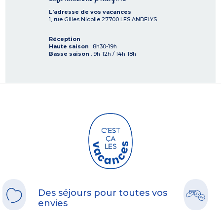
L'adresse de vos vacances
1, rue Gilles Nicolle
27700
LES ANDELYS
Réception
Haute saison
: 8h30-19h
Basse saison
: 9h-12h / 14h-18h
Des séjours pour toutes vos
envies