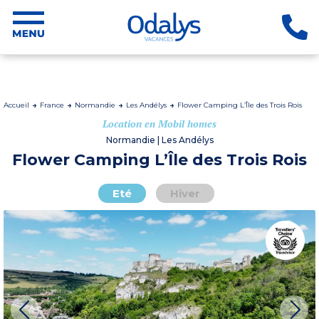
Accueil
France
Normandie
Les Andélys
Flower Camping L’Île des Trois Rois
Location en Mobil homes
Normandie | Les Andélys
Flower Camping L’Île des Trois Rois
Eté
Hiver