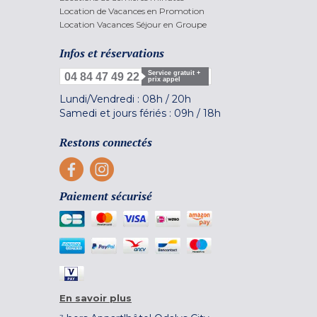
Location de Vacances en Promotion
Location Vacances Séjour en Groupe
Infos et réservations
Service gratuit +
04 84 47 49 22
prix appel
Lundi/Vendredi :
08h
/
20h
Samedi et jours fériés :
09h
/
18h
Restons connectés
Paiement sécurisé
En savoir plus