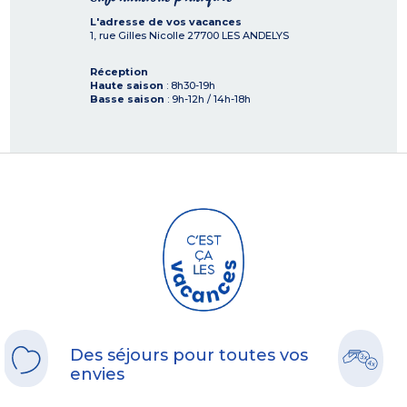
L'adresse de vos vacances
1, rue Gilles Nicolle
27700
LES ANDELYS
Réception
Haute saison
: 8h30-19h
Basse saison
: 9h-12h / 14h-18h
Des séjours pour toutes vos
envies