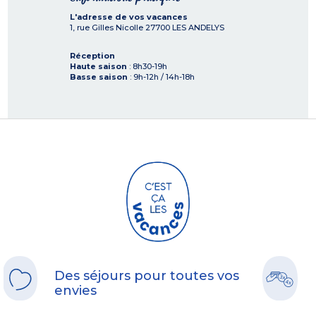
L'adresse de vos vacances
1, rue Gilles Nicolle
27700
LES ANDELYS
Réception
Haute saison
: 8h30-19h
Basse saison
: 9h-12h / 14h-18h
Des séjours pour toutes vos
envies