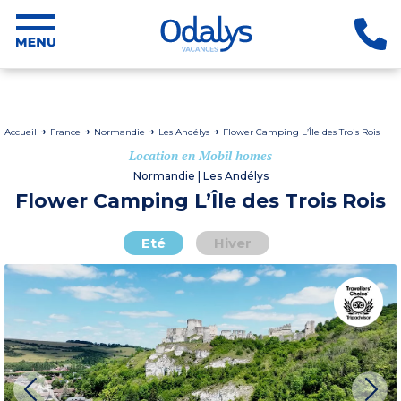
Accueil
France
Normandie
Les Andélys
Flower Camping L’Île des Trois Rois
Location en Mobil homes
Normandie | Les Andélys
Flower Camping L’Île des Trois Rois
Eté
Hiver