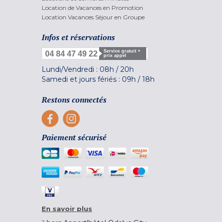
Location de Vacances en Promotion
Location Vacances Séjour en Groupe
Infos et réservations
Service gratuit +
04 84 47 49 22
prix appel
Lundi/Vendredi :
08h
/
20h
Samedi et jours fériés :
09h
/
18h
Restons connectés
Paiement sécurisé
En savoir plus