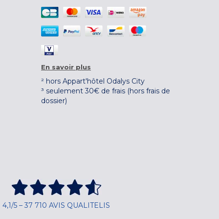
En savoir plus
² hors Appart'hôtel Odalys City
³ seulement 30€ de frais (hors frais de
dossier)
4,1/5 – 37 710 AVIS QUALITELIS