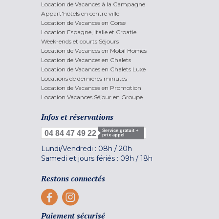
Location de Vacances à la Campagne
Appart'hôtels en centre ville
Location de Vacances en Corse
Location Espagne, Italie et Croatie
Week-ends et courts Séjours
Location de Vacances en Mobil Homes
Location de Vacances en Chalets
Location de Vacances en Chalets Luxe
Locations de dernières minutes
Location de Vacances en Promotion
Location Vacances Séjour en Groupe
Infos et réservations
Service gratuit +
04 84 47 49 22
prix appel
Lundi/Vendredi :
08h
/
20h
Samedi et jours fériés :
09h
/
18h
Restons connectés
Paiement sécurisé