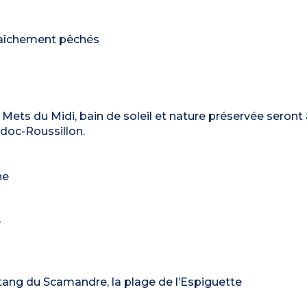
 fraîchement pêchés
 Mets du Midi, bain de soleil et nature préservée seront
edoc-Roussillon.
ne
é
’étang du Scamandre, la plage de l’Espiguette