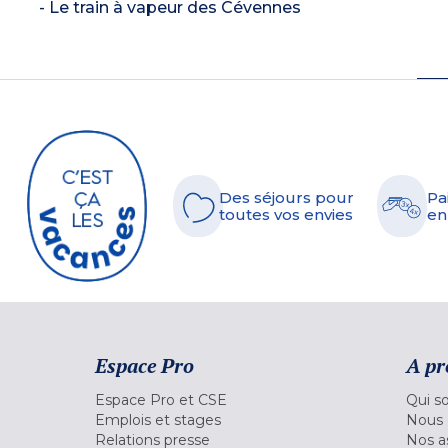
- Le train à vapeur des Cévennes
Des séjours pour
Pa
toutes vos envies
en
Espace Pro
A pr
Espace Pro et CSE
Qui s
Emplois et stages
Nous 
Relations presse
Nos a