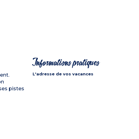
Informations pratiques
L'adresse de vos vacances
ent.
on
ses pistes