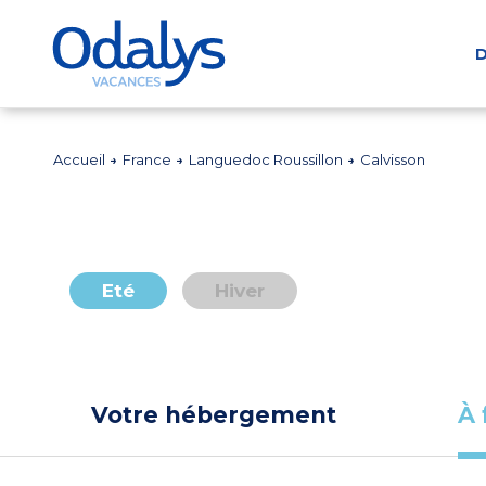
D
Accueil
France
Languedoc Roussillon
Calvisson
Eté
Hiver
Votre hébergement
À 