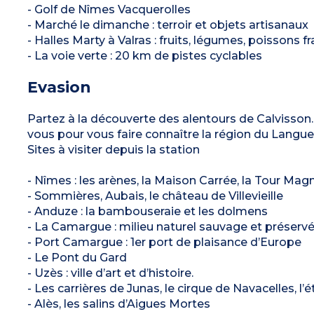
- Golf de Nîmes Vacquerolles
- Marché le dimanche : terroir et objets artisanaux
- Halles Marty à Valras : fruits, légumes, poissons
- La voie verte : 20 km de pistes cyclables
Evasion
Partez à la découverte des alentours de Calvisson.
vous pour vous faire connaître la région du Langu
Sites à visiter depuis la station
- Nîmes : les arènes, la Maison Carrée, la Tour Mag
- Sommières, Aubais, le château de Villevieille
- Anduze : la bambouseraie et les dolmens
- La Camargue : milieu naturel sauvage et préserv
- Port Camargue : 1er port de plaisance d’Europe
- Le Pont du Gard
- Uzès : ville d’art et d’histoire.
- Les carrières de Junas, le cirque de Navacelles, l
- Alès, les salins d’Aigues Mortes