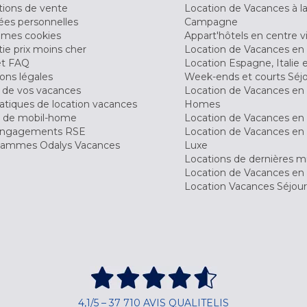
tions de vente
Location de Vacances à l
es personnelles
Campagne
 mes cookies
Appart'hôtels en centre vi
ie prix moins cher
Location de Vacances en
et FAQ
Location Espagne, Italie 
ons légales
Week-ends et courts Séj
 de vos vacances
Location de Vacances en
tiques de location vacances
Homes
 de mobil-home
Location de Vacances en 
engagements RSE
Location de Vacances en 
ammes Odalys Vacances
Luxe
Locations de dernières m
Location de Vacances en
Location Vacances Séjou
4,1/5 – 37 710 AVIS QUALITELIS