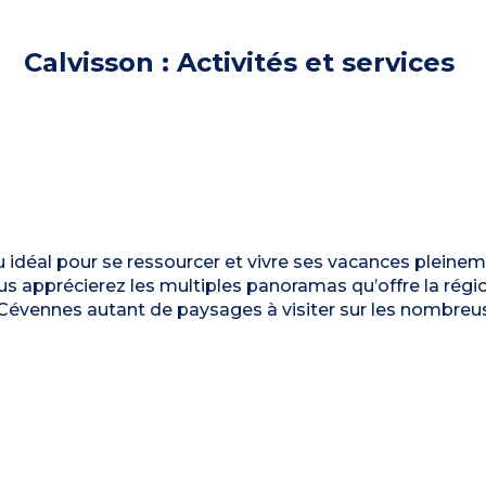
Calvisson : Activités et services
ieu idéal pour se ressourcer et vivre ses vacances pleinem
s apprécierez les multiples panoramas qu’offre la régi
Cévennes autant de paysages à visiter sur les nombreu