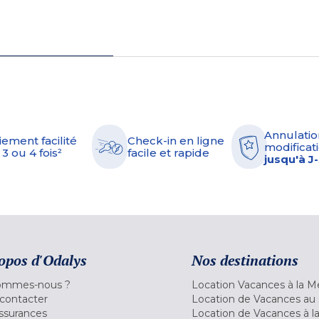
Annulatio
iement facilité
Check-in en ligne
modificati
 3 ou 4 fois²
facile et rapide
jusqu'à J
opos d'Odalys
Nos destinations
ommes-nous ?
Location Vacances à la M
contacter
Location de Vacances au 
ssurances
Location de Vacances à 