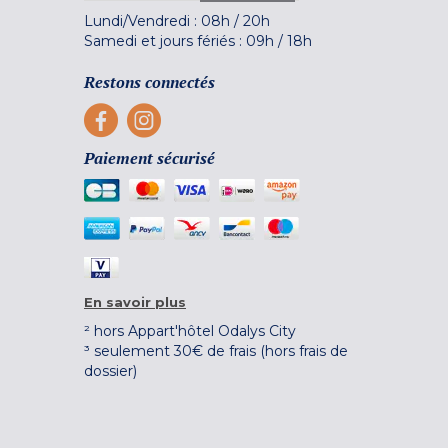
Lundi/Vendredi :
08h
/
20h
Samedi et jours fériés :
09h
/
18h
Restons connectés
Paiement sécurisé
En savoir plus
² hors Appart'hôtel Odalys City
³ seulement 30€ de frais (hors frais de
dossier)