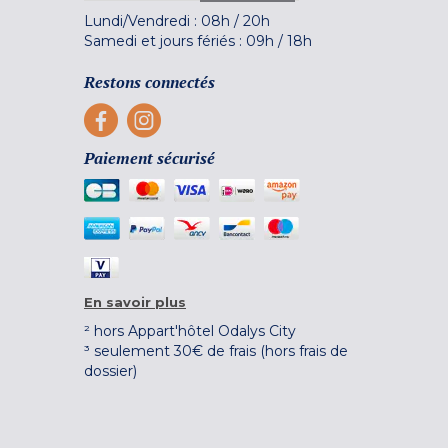
Lundi/Vendredi :
08h
/
20h
Samedi et jours fériés :
09h
/
18h
Restons connectés
Paiement sécurisé
En savoir plus
² hors Appart'hôtel Odalys City
³ seulement 30€ de frais (hors frais de
dossier)