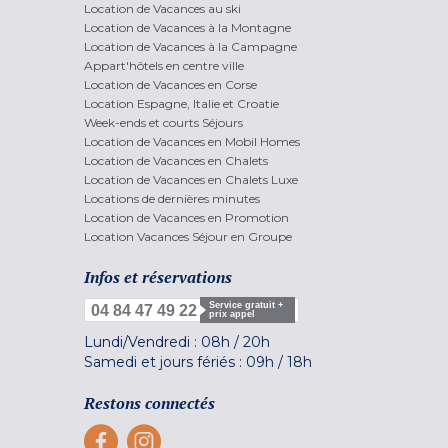
Location de Vacances au ski
Location de Vacances à la Montagne
Location de Vacances à la Campagne
Appart'hôtels en centre ville
Location de Vacances en Corse
Location Espagne, Italie et Croatie
Week-ends et courts Séjours
Location de Vacances en Mobil Homes
Location de Vacances en Chalets
Location de Vacances en Chalets Luxe
Locations de dernières minutes
Location de Vacances en Promotion
Location Vacances Séjour en Groupe
Infos et réservations
Service gratuit +
04 84 47 49 22
prix appel
Lundi/Vendredi :
08h
/
20h
Samedi et jours fériés :
09h
/
18h
Restons connectés