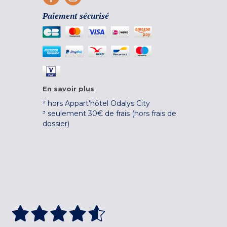
Paiement sécurisé
En savoir plus
² hors Appart'hôtel Odalys City
³ seulement 30€ de frais (hors frais de
dossier)