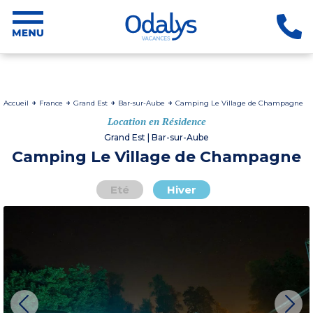
Accueil
France
Grand Est
Bar-sur-Aube
Camping Le Village de Champagne
Location en Résidence
Grand Est | Bar-sur-Aube
Camping Le Village de Champagne
Eté
Hiver