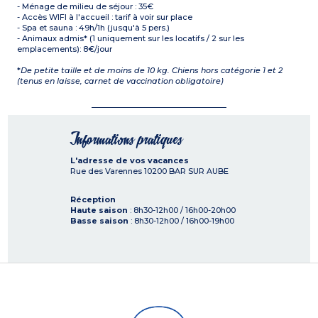
- Ménage de milieu de séjour : 35€
- Accès WIFI à l'accueil : tarif à voir sur place
- Spa et sauna : 49h/1h (jusqu'à 5 pers.)
- Animaux admis* (1 uniquement sur les locatifs / 2 sur les
emplacements): 8€/jour
*
De petite taille et de moins de 10 kg. Chiens hors catégorie 1 et 2
(tenus en laisse, carnet de vaccination obligatoire)
Informations pratiques
L'adresse de vos vacances
Rue des Varennes
10200
BAR SUR AUBE
Réception
Haute saison
: 8h30-12h00 / 16h00-20h00
Basse saison
: 8h30-12h00 / 16h00-19h00