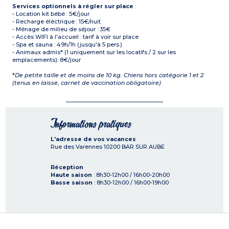
Services optionnels à régler sur place
:
- Location kit bébé : 5€/jour
- Recharge éléctrique : 15€/nuit
- Ménage de milieu de séjour : 35€
- Accès WIFI à l'accueil : tarif à voir sur place
- Spa et sauna : 49h/1h (jusqu'à 5 pers.)
- Animaux admis* (1 uniquement sur les locatifs / 2 sur les
emplacements): 8€/jour
*
De petite taille et de moins de 10 kg. Chiens hors catégorie 1 et 2
(tenus en laisse, carnet de vaccination obligatoire)
Informations pratiques
L'adresse de vos vacances
Rue des Varennes
10200
BAR SUR AUBE
Réception
Haute saison
: 8h30-12h00 / 16h00-20h00
Basse saison
: 8h30-12h00 / 16h00-19h00