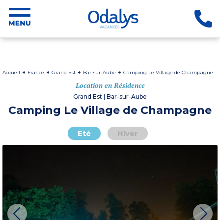
Accueil
France
Grand Est
Bar-sur-Aube
Camping Le Village de Champagne
Location en Résidence
Grand Est | Bar-sur-Aube
Camping Le Village de Champagne
Eté
Hiver