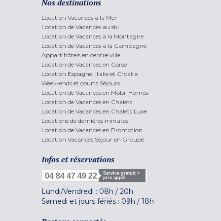
Nos destinations
Location Vacances à la Mer
Location de Vacances au ski
Location de Vacances à la Montagne
Location de Vacances à la Campagne
Appart'hôtels en centre ville
Location de Vacances en Corse
Location Espagne, Italie et Croatie
Week-ends et courts Séjours
Location de Vacances en Mobil Homes
Location de Vacances en Chalets
Location de Vacances en Chalets Luxe
Locations de dernières minutes
Location de Vacances en Promotion
Location Vacances Séjour en Groupe
Infos et réservations
Service gratuit +
04 84 47 49 22
prix appel
Lundi/Vendredi :
08h
/
20h
Samedi et jours fériés :
09h
/
18h