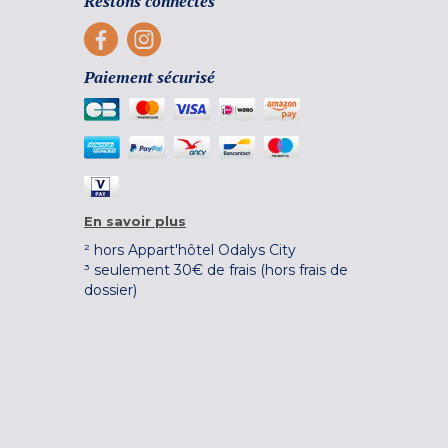
Restons connectés
Paiement sécurisé
En savoir plus
² hors Appart'hôtel Odalys City
³ seulement 30€ de frais (hors frais de
dossier)