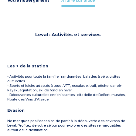
Votre hébergement
À faire sur place
Leval : Activités et services
Les + de la station
- Activités pour toute la famille : randonnées, balades à vélo, visites
culturelles
- Sports et loisirs adaptés à tous : VTT, escalade, trail, pêche, canoë-
kayak, équitation, ski de fond en hiver
- Découvertes culturelles enrichissantes : citadelle de Belfort, musées,
Route des Vins d’Alsace.
Evasion
Ne manquez pas l'occasion de partir à la découverte des environs de
Leval. Profitez de votre séjour pour explorer des sites remarquables
autour de la destination :