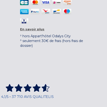
En savoir plus
² hors Appart'hôtel Odalys City
³ seulement 30€ de frais (hors frais de
dossier)
4,1/5 – 37 710 AVIS QUALITELIS