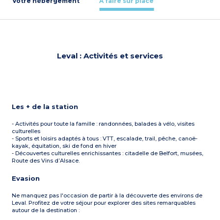
Votre hébergement
À faire sur place
Leval : Activités et services
Les + de la station
- Activités pour toute la famille : randonnées, balades à vélo, visites
culturelles
- Sports et loisirs adaptés à tous : VTT, escalade, trail, pêche, canoë-
kayak, équitation, ski de fond en hiver
- Découvertes culturelles enrichissantes : citadelle de Belfort, musées,
Route des Vins d’Alsace.
Evasion
Ne manquez pas l'occasion de partir à la découverte des environs de
Leval. Profitez de votre séjour pour explorer des sites remarquables
autour de la destination :