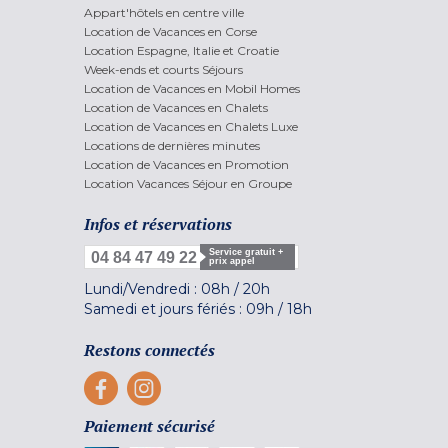
Appart'hôtels en centre ville
Location de Vacances en Corse
Location Espagne, Italie et Croatie
Week-ends et courts Séjours
Location de Vacances en Mobil Homes
Location de Vacances en Chalets
Location de Vacances en Chalets Luxe
Locations de dernières minutes
Location de Vacances en Promotion
Location Vacances Séjour en Groupe
Infos et réservations
Service gratuit +
04 84 47 49 22
prix appel
Lundi/Vendredi :
08h
/
20h
Samedi et jours fériés :
09h
/
18h
Restons connectés
Paiement sécurisé