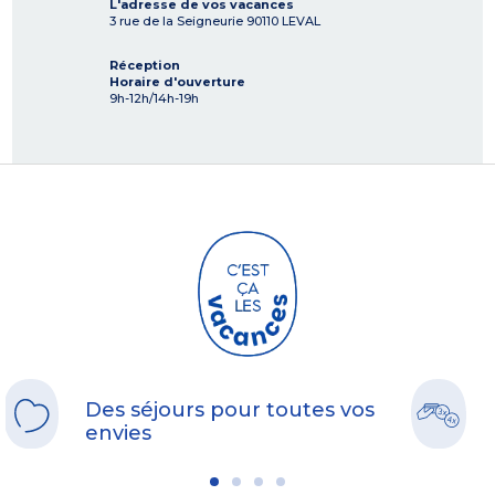
L'adresse de vos vacances
3 rue de la Seigneurie
90110
LEVAL
Réception
Horaire d'ouverture
9h-12h/14h-19h
Des séjours pour toutes vos
envies