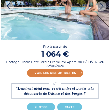
Prix à partir de
1 064 €
Cottage Ohara Côté Jardin Premium+ 4pers.
du
15/08/2026
au
22/08/2026
VOIR LES DISPONIBILITÉS
"L'endroit idéal pour se détendre et partir à la
découverte de l'Alsace et des Vosges !"
PHOTOS
CARTE