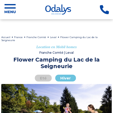
Accueil
France
Franche Comté
Leval
Flower Camping du Lac de la
Seigneurie
Location en Mobil homes
Franche Comté | Leval
Flower Camping du Lac de la
Seigneurie
Eté
Hiver