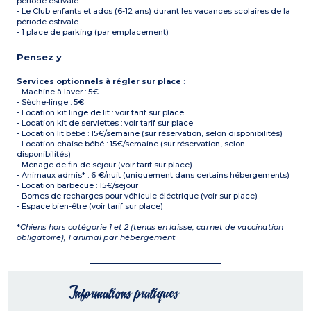
période estivale
- Le Club enfants et ados (6-12 ans) durant les vacances scolaires de la
période estivale
- 1 place de parking (par emplacement)
Pensez y
Services optionnels à régler sur place
:
- Machine à laver : 5€
- Sèche-linge : 5€
- Location kit linge de lit : voir tarif sur place
- Location kit de serviettes : voir tarif sur place
- Location lit bébé : 15€/semaine (sur réservation, selon disponibilités)
- Location chaise bébé : 15€/semaine (sur réservation, selon
disponibilités)
- Ménage de fin de séjour (voir tarif sur place)
- Animaux admis* : 6 €/nuit (uniquement dans certains hébergements)
- Location barbecue : 15€/séjour
- Bornes de recharges pour véhicule éléctrique (voir sur place)
- Espace bien-être (voir tarif sur place)
*
Chiens hors catégorie 1 et 2 (tenus en laisse, carnet de vaccination
obligatoire), 1 animal par hébergement
Informations pratiques