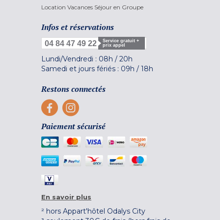
Location Vacances Séjour en Groupe
Infos et réservations
Service gratuit +
04 84 47 49 22
prix appel
Lundi/Vendredi :
08h
/
20h
Samedi et jours fériés :
09h
/
18h
Restons connectés
Paiement sécurisé
En savoir plus
² hors Appart'hôtel Odalys City