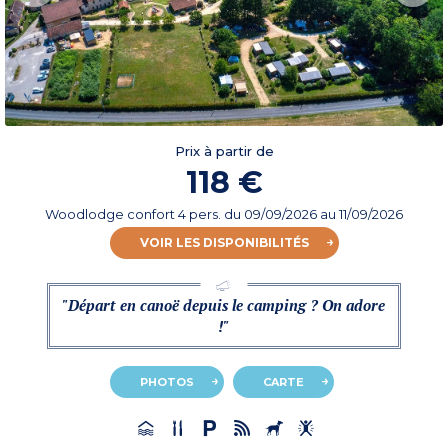
Prix à partir de
118 €
Woodlodge confort 4 pers.
du
09/09/2026
au 11/09/2026
VOIR LES DISPONIBILITÉS
"Départ en canoë depuis le camping ? On adore
!"
PHOTOS
CARTE