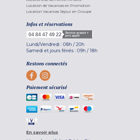
Location de Vacances en Promotion
Location Vacances Séjour en Groupe
Infos et réservations
Service gratuit +
04 84 47 49 22
prix appel
Lundi/Vendredi :
08h
/
20h
Samedi et jours fériés :
09h
/
18h
Restons connectés
Paiement sécurisé
En savoir plus