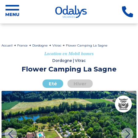
Accueil
France
Dordogne
Vitrac
Flower Camping La Sagne
Location en Mobil homes
Dordogne | Vitrac
Flower Camping La Sagne
Eté
Hiver