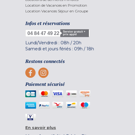
Location de Vacances en Promotion
Location Vacances Séjour en Groupe
Infos et réservations
Service gratuit +
04 84 47 49 22
prix appel
Lundi/Vendredi :
08h
/
20h
Samedi et jours fériés :
09h
/
18h
Restons connectés
Paiement sécurisé
En savoir plus