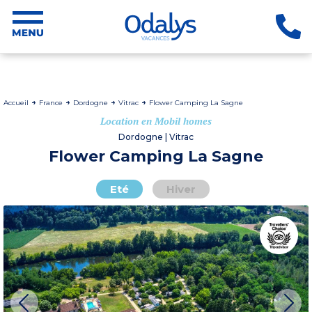
Accueil
France
Dordogne
Vitrac
Flower Camping La Sagne
Location en Mobil homes
Dordogne | Vitrac
Flower Camping La Sagne
Eté
Hiver