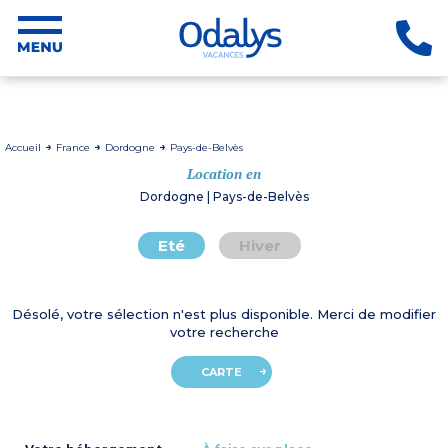
Accueil
France
Dordogne
Pays-de-Belvès
Location en
Dordogne | Pays-de-Belvès
Eté
Hiver
Désolé, votre sélection n'est plus disponible. Merci de modifier
votre recherche
CARTE