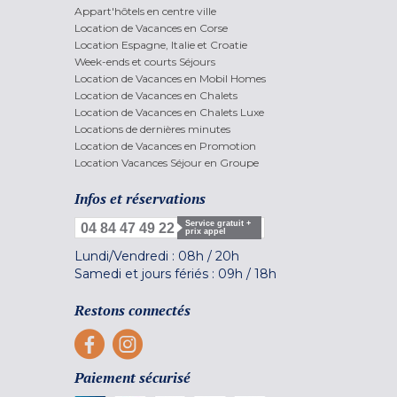
Appart'hôtels en centre ville
Location de Vacances en Corse
Location Espagne, Italie et Croatie
Week-ends et courts Séjours
Location de Vacances en Mobil Homes
Location de Vacances en Chalets
Location de Vacances en Chalets Luxe
Locations de dernières minutes
Location de Vacances en Promotion
Location Vacances Séjour en Groupe
Infos et réservations
Service gratuit +
04 84 47 49 22
prix appel
Lundi/Vendredi :
08h
/
20h
Samedi et jours fériés :
09h
/
18h
Restons connectés
Paiement sécurisé