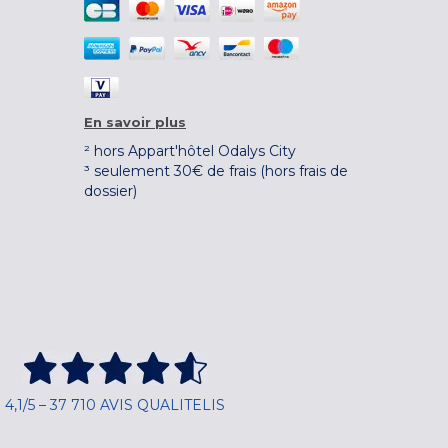
En savoir plus
² hors Appart'hôtel Odalys City
³ seulement 30€ de frais (hors frais de
dossier)
4,1/5 – 37 710 AVIS QUALITELIS