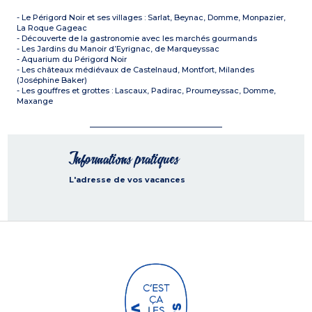
- Le Périgord Noir et ses villages : Sarlat, Beynac, Domme, Monpazier,
La Roque Gageac
- Découverte de la gastronomie avec les marchés gourmands
- Les Jardins du Manoir d’Eyrignac, de Marqueyssac
- Aquarium du Périgord Noir
- Les châteaux médiévaux de Castelnaud, Montfort, Milandes
(Joséphine Baker)
- Les gouffres et grottes : Lascaux, Padirac, Proumeyssac, Domme,
Maxange
Informations pratiques
L'adresse de vos vacances