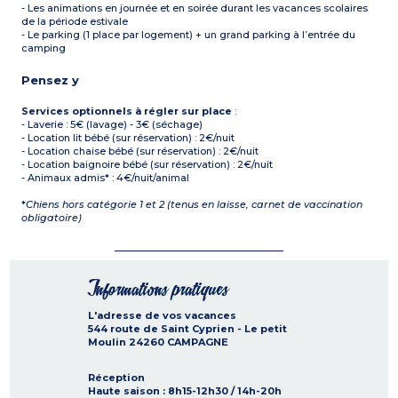
- Les animations en journée et en soirée durant les vacances scolaires
de la période estivale
- Le parking (1 place par logement) + un grand parking à l’entrée du
camping
Pensez y
Services optionnels à régler sur place
:
- Laverie : 5€ (lavage) - 3€ (séchage)
- Location lit bébé (sur réservation) : 2€/nuit
- Location chaise bébé (sur réservation) : 2€/nuit
- Location baignoire bébé (sur réservation) : 2€/nuit
- Animaux admis* : 4€/nuit/animal
*
Chiens hors catégorie 1 et 2 (tenus en laisse, carnet de vaccination
obligatoire)
Informations pratiques
L'adresse de vos vacances
544 route de Saint Cyprien - Le petit
Moulin
24260
CAMPAGNE
Réception
Haute saison
: 8h15-12h30 / 14h-20h