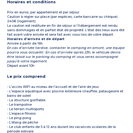
Horaires et conditions
Prix en euros, par appartement et par séjour.
Caution à régler sur place (par espèces, carte bancaire ou chèque) :
240€ (logement)
La caution est restituée en fin de séjour si l’hébergement est rendu
sans dommages et en parfait état de propreté. L'état des lieux aura été
fait avant votre arrivée et sera fait avec vous lors de votre départ.
Horaires d’arrivée et de départ
:
Arrivée à partir de 16h
En cas d’arrivée tardive, contacter le camping en amont, une équipe
pourra vous accueillir. En cas d’arrivée après 23h, le véhicule devra
être laissé sur le parking du camping et vous serez accompagné
jusqu’à votre logement.
Départ avant 10h
Le prix comprend
- L'accès WIFI au niveau de l'accueil et de l'aire de jeux
- L'espace aquatique avec piscine extérieure chauffée, pataugeoire et
bains de soleil
- La structure gonflable
- Le trampoline
- Le terrain multisports
- L’espace fitness
- Le ping-pong
- L’étang de pêche
- Le club enfants de 5 à 12 ans durant les vacances scolaires de la
période estivale