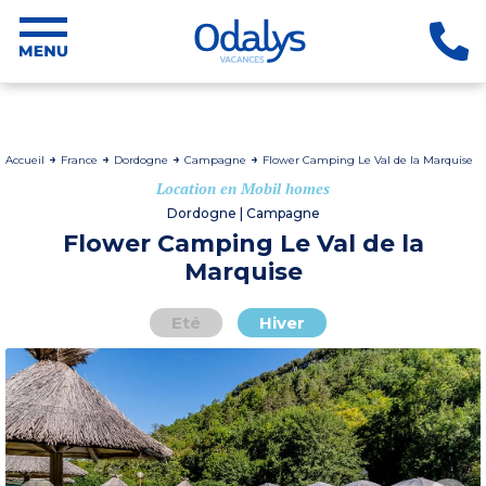
Accueil
France
Dordogne
Campagne
Flower Camping Le Val de la Marquise
Location en Mobil homes
Dordogne | Campagne
Flower Camping Le Val de la
Marquise
Eté
Hiver