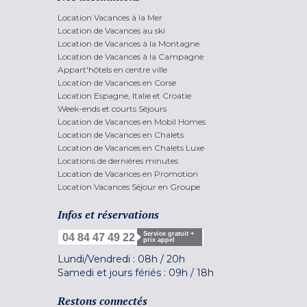
Location Vacances à la Mer
Location de Vacances au ski
Location de Vacances à la Montagne
Location de Vacances à la Campagne
Appart'hôtels en centre ville
Location de Vacances en Corse
Location Espagne, Italie et Croatie
Week-ends et courts Séjours
Location de Vacances en Mobil Homes
Location de Vacances en Chalets
Location de Vacances en Chalets Luxe
Locations de dernières minutes
Location de Vacances en Promotion
Location Vacances Séjour en Groupe
Infos et réservations
Service gratuit +
04 84 47 49 22
prix appel
Lundi/Vendredi :
08h
/
20h
Samedi et jours fériés :
09h
/
18h
Restons connectés