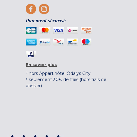
Paiement sécurisé
En savoir plus
² hors Appart'hôtel Odalys City
³ seulement 30€ de frais (hors frais de
dossier)