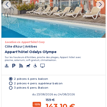
Location en Appart'hôtel Cosy
Côte d'Azur
|
Antibes
Appart'hôtel Odalys Olympe
Sur les hauteurs d’Antibes, proche des plages, Appart hôtel avec
piscine, solarium, wifi gratuit, climatisation.
2 pièces 4 pers. balcon
2 pièces 4 pers. supérieur balcon
3 pièces 6 pers. Balcon
du
23/08/2026
au 24/08/2026
159 €
143,10 €
-10%