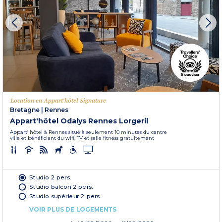
Location en Appart'hôtel Signature
Bretagne
|
Rennes
Appart'hôtel Odalys Rennes Lorgeril
Appart’ hôtel à Rennes situé à seulement 10 minutes du centre
ville et bénéficiant du wifi, TV et salle fitness gratuitement
Studio 2 pers.
Studio balcon 2 pers.
Studio supérieur 2 pers.
VOIR PLUS DE LOGEMENTS