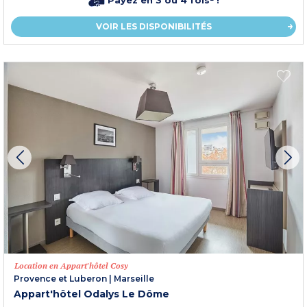
VOIR LES DISPONIBILITÉS
Location en Appart'hôtel Cosy
Provence et Luberon
|
Marseille
Appart'hôtel Odalys Le Dôme