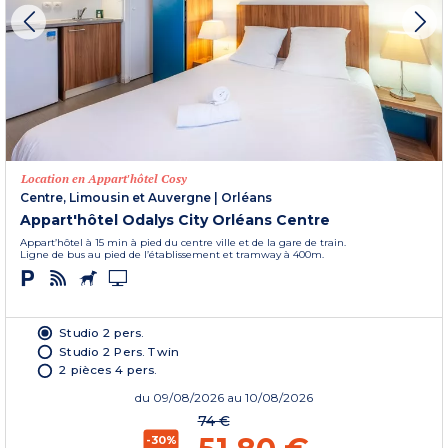
Location en Appart'hôtel Cosy
Centre, Limousin et Auvergne
|
Orléans
Appart'hôtel Odalys City Orléans Centre
Appart’hôtel à 15 min à pied du centre ville et de la gare de train.
Ligne de bus au pied de l’établissement et tramway à 400m.
Studio 2 pers.
Studio 2 Pers. Twin
2 pièces 4 pers.
du
09/08/2026
au 10/08/2026
74 €
-30%