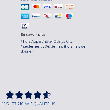
En savoir plus
² hors Appart'hôtel Odalys City
³ seulement 30€ de frais (hors frais de
dossier)
4,1/5 – 37 710 AVIS QUALITELIS