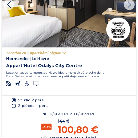
Location en Appart'hôtel Signature
Normandie
|
Le Havre
Appart'Hôtel Odalys City Centre
Location appartements au Havre idéalement situé proche de la
Gare. Salles de séminaires et service petit déjeuner sur place....
Studio 2 pers.
2 pièces 4 pers.
du
10/08/2026
au 11/08/2026
144 €
100,80 €
-30%
Payez en 3 ou 4 fois² !