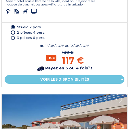
Appart’hôtel situé à l’entrée de la ville, idéal pour rejoindre les
lieux de vie dynamiques avec wifi gratuit, climatisation.
Studio 2 pers.
2 pièces 4 pers.
3 pièces 6 pers.
du
12/08/2026
au 13/08/2026
130 €
117 €
-10%
Payez en 3 ou 4 fois² !
VOIR LES DISPONIBILITÉS