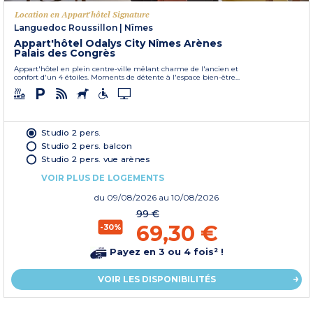
Location en Appart'hôtel Signature
Languedoc Roussillon
|
Nîmes
Appart'hôtel Odalys City Nîmes Arènes
Palais des Congrès
Appart'hôtel en plein centre-ville mêlant charme de l'ancien et
confort d'un 4 étoiles. Moments de détente à l'espace bien-être...
Studio 2 pers.
Studio 2 pers. balcon
Studio 2 pers. vue arènes
VOIR PLUS DE LOGEMENTS
du
09/08/2026
au 10/08/2026
99 €
69,30 €
-30%
Payez en 3 ou 4 fois² !
VOIR LES DISPONIBILITÉS