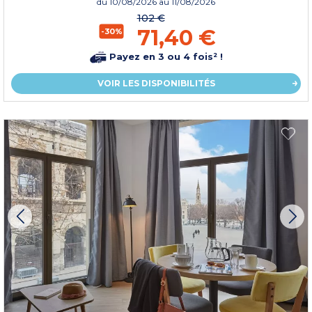
du
10/08/2026
au 11/08/2026
102 €
71,40 €
-30%
Payez en 3 ou 4 fois² !
VOIR LES DISPONIBILITÉS