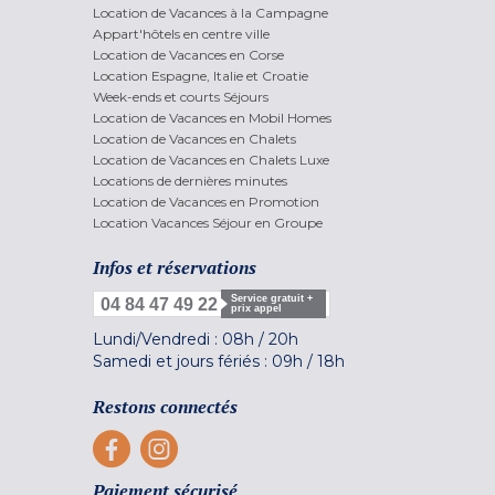
Location de Vacances à la Campagne
Appart'hôtels en centre ville
Location de Vacances en Corse
Location Espagne, Italie et Croatie
Week-ends et courts Séjours
Location de Vacances en Mobil Homes
Location de Vacances en Chalets
Location de Vacances en Chalets Luxe
Locations de dernières minutes
Location de Vacances en Promotion
Location Vacances Séjour en Groupe
Infos et réservations
Service gratuit +
04 84 47 49 22
prix appel
Lundi/Vendredi :
08h
/
20h
Samedi et jours fériés :
09h
/
18h
Restons connectés
Paiement sécurisé