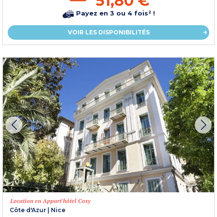
51,80 €
Payez en 3 ou 4 fois² !
VOIR LES DISPONIBILITÉS
Location en Appart'hôtel Cosy
Côte d'Azur
|
Nice