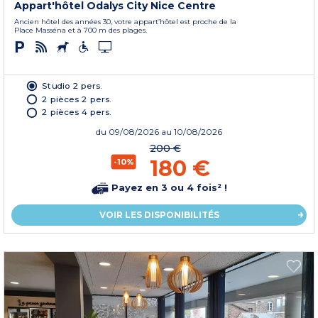
Appart'hôtel Odalys City Nice Centre
Ancien hôtel des années 30, votre appart’hôtel est proche de la
Place Masséna et à 700 m des plages.
Studio 2 pers.
2 pièces 2 pers.
2 pièces 4 pers.
du
09/08/2026
au 10/08/2026
200 €
180 €
-10%
Payez en 3 ou 4 fois² !
VOIR LES DISPONIBILITÉS