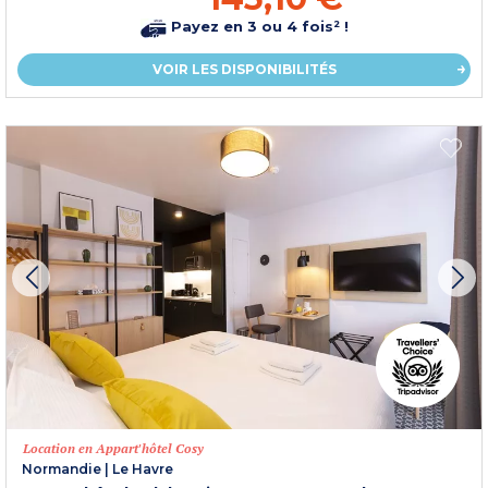
Payez en 3 ou 4 fois² !
VOIR LES DISPONIBILITÉS
Location en Appart'hôtel Cosy
Normandie
|
Le Havre