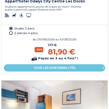
Appart'hôtel Odalys City Centre Les Docks
Studios et appartements proche de la gare du Havre ! Parking
public à proximité, espace fitness et accès WIFI.
Studio 2 pers.
2 pièces 4 pers.
du
09/08/2026
au 10/08/2026
117 €
81,90 €
-30%
Payez en 3 ou 4 fois² !
VOIR LES DISPONIBILITÉS