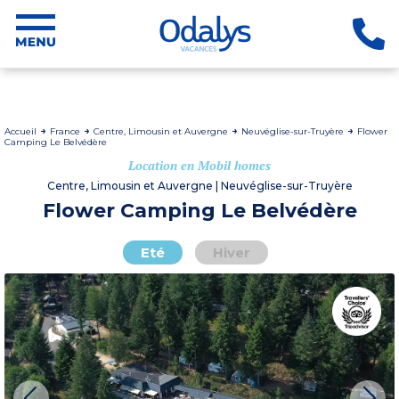
Accueil
France
Centre, Limousin et Auvergne
Neuvéglise-sur-Truyère
Flower
Camping Le Belvédère
Location en Mobil homes
Centre, Limousin et Auvergne | Neuvéglise-sur-Truyère
Flower Camping Le Belvédère
Eté
Hiver