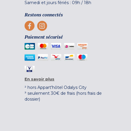
Samedi et jours fériés :
09h
/
18h
Restons connectés
Paiement sécurisé
En savoir plus
² hors Appart'hôtel Odalys City
³ seulement 30€ de frais (hors frais de
dossier)