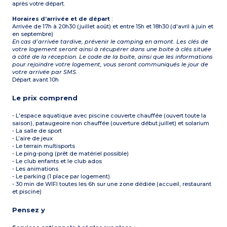
après votre départ.
Horaires d’arrivée et de départ
:
Arrivée de 17h à 20h30 (juillet août) et entre 15h et 18h30 (d'avril à juin et
en septembre)
En cas d’arrivée tardive, prévenir le camping en amont. Les clés de
votre logement seront ainsi à récupérer dans une boite à clés située
à côté de la réception. Le code de la boite, ainsi que les informations
pour rejoindre votre logement, vous seront communiqués le jour de
votre arrivée par SMS.
Départ avant 10h
Le prix comprend
- L'espace aquatique avec piscine couverte chauffée (ouvert toute la
saison), pataugeoire non chauffée (ouverture début juillet) et solarium
- La salle de sport
- L’aire de jeux
- Le terrain multisports
- Le ping-pong (prêt de matériel possible)
- Le club enfants et le club ados
- Les animations
- Le parking (1 place par logement)
- 30 min de WIFI toutes les 6h sur une zone dédiée (accueil, restaurant
et piscine)
Pensez y