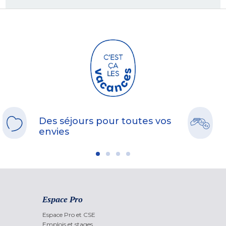
Des séjours pour toutes vos
envies
Espace Pro
Espace Pro et CSE
Emplois et stages