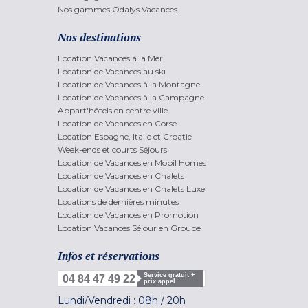
Nos gammes Odalys Vacances
Nos destinations
Location Vacances à la Mer
Location de Vacances au ski
Location de Vacances à la Montagne
Location de Vacances à la Campagne
Appart'hôtels en centre ville
Location de Vacances en Corse
Location Espagne, Italie et Croatie
Week-ends et courts Séjours
Location de Vacances en Mobil Homes
Location de Vacances en Chalets
Location de Vacances en Chalets Luxe
Locations de dernières minutes
Location de Vacances en Promotion
Location Vacances Séjour en Groupe
Infos et réservations
Service gratuit +
04 84 47 49 22
prix appel
Lundi/Vendredi :
08h
/
20h