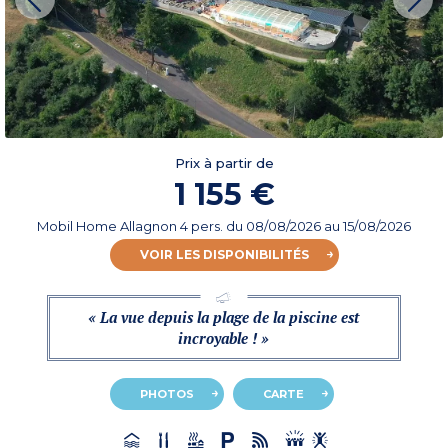
Prix à partir de
1 155 €
Mobil Home Allagnon 4 pers.
du
08/08/2026
au 15/08/2026
VOIR LES DISPONIBILITÉS
« La vue depuis la plage de la piscine est
incroyable ! »
PHOTOS
CARTE